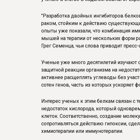
"Разработка двойных ингибиторов белков 
раком, стойким к действию существующих
опыты уже показали, что комбинация им
мышей на терапии от нескольких форм ра
Грег Семенца, чьи слова приводит пресс
Ученые уже много десятилетий изучают с
защитной реакции организма на недостато
активнее расщеплять углеводы без участ
сотен генов, часть из которых ускоряет
Интерес ученых к этим белкам связан с т
недостаток кислорода, который одноврем
клеток. Соответственно, создание молек
сопротивляться действию гипоксии, сде
химиотерапии или иммунотерапии.