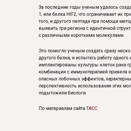
За последние годы ученым удалось созда
1, или белка HIF2, что ограничивает их п
того, и другого пептида при помощи ме
выявить три региона с идентичной структ
с различными короткими молекулами.
Это помогло ученым создать сразу неско
другого белка, и испытать работу одного 
имплантированы культуры клеток рака гр
комбинации с иммунотерапией привела к
опасных побочных эффектов, характерны
перспективность использования этих мол
подытожили биологи.
По материалам сайта
ТАСС