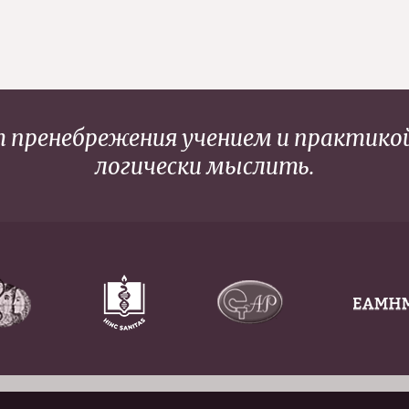
 пренебрежения учением и практикой
логически мыслить.