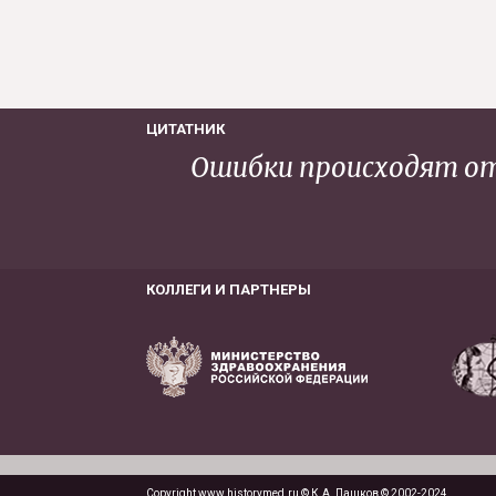
ЦИТАТНИК
Ошибки происходят от
КОЛЛЕГИ И ПАРТНЕРЫ
Copyright www.historymed.ru © К.А. Пашков © 2002-2024