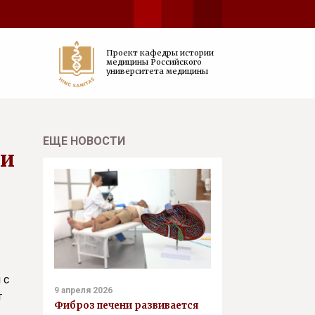
Проект кафедры истории
медицины Российского
университета медицины
ЕЩЕ НОВОСТИ
ки
 с
9 апреля 2026
т
Фиброз печени развивается