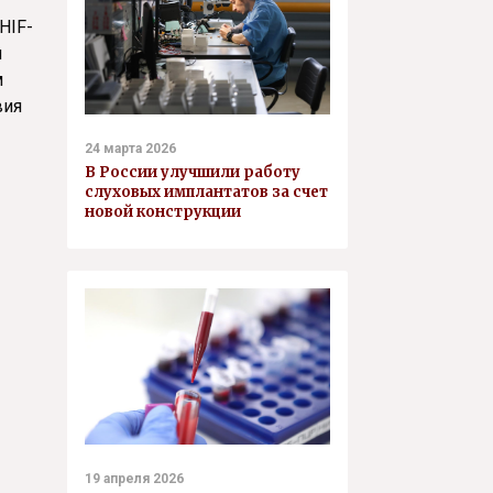
HIF-
и
м
вия
24 марта 2026
В России улучшили работу
слуховых имплантатов за счет
новой конструкции
19 апреля 2026