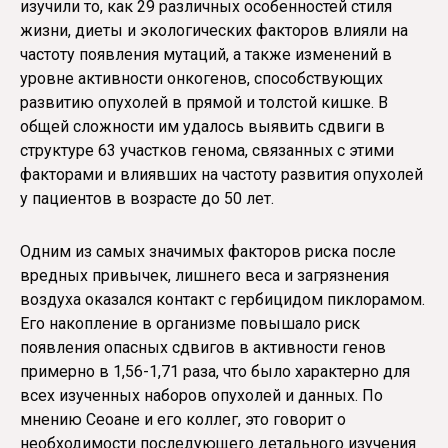
изучили то, как 29 различных особенностей стиля
жизни, диеты и экологических факторов влияли на
частоту появления мутаций, а также изменений в
уровне активности онкогенов, способствующих
развитию опухолей в прямой и толстой кишке. В
общей сложности им удалось выявить сдвиги в
структуре 63 участков генома, связанных с этими
факторами и влиявших на частоту развития опухолей
у пациентов в возрасте до 50 лет.
Одним из самых значимых факторов риска после
вредных привычек, лишнего веса и загрязнения
воздуха оказался контакт с гербицидом пиклорамом.
Его накопление в организме повышало риск
появления опасных сдвигов в активности генов
примерно в 1,56-1,71 раза, что было характерно для
всех изученных наборов опухолей и данных. По
мнению Сеоане и его коллег, это говорит о
необходимости последующего детального изучения