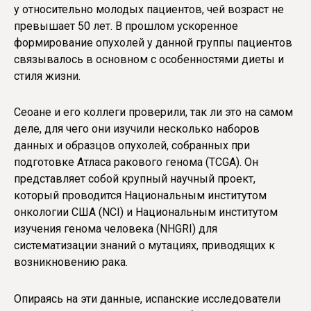
у относительно молодых пациентов, чей возраст не
превышает 50 лет. В прошлом ускоренное
формирование опухолей у данной группы пациентов
связывалось в основном с особенностями диеты и
стиля жизни.
Сеоане и его коллеги проверили, так ли это на самом
деле, для чего они изучили несколько наборов
данных и образцов опухолей, собранных при
подготовке Атласа ракового генома (TCGA). Он
представляет собой крупный научный проект,
который проводится Национальным институтом
онкологии США (NCI) и Национальным институтом
изучения генома человека (NHGRI) для
систематизации знаний о мутациях, приводящих к
возникновению рака.
Опираясь на эти данные, испанские исследователи