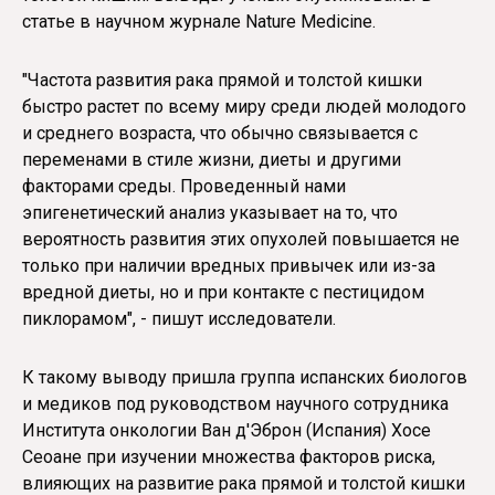
статье в научном журнале Nature Medicine.
"Частота развития рака прямой и толстой кишки
быстро растет по всему миру среди людей молодого
и среднего возраста, что обычно связывается с
переменами в стиле жизни, диеты и другими
факторами среды. Проведенный нами
эпигенетический анализ указывает на то, что
вероятность развития этих опухолей повышается не
только при наличии вредных привычек или из-за
вредной диеты, но и при контакте с пестицидом
пиклорамом", - пишут исследователи.
К такому выводу пришла группа испанских биологов
и медиков под руководством научного сотрудника
Института онкологии Ван д'Эброн (Испания) Хосе
Сеоане при изучении множества факторов риска,
влияющих на развитие рака прямой и толстой кишки