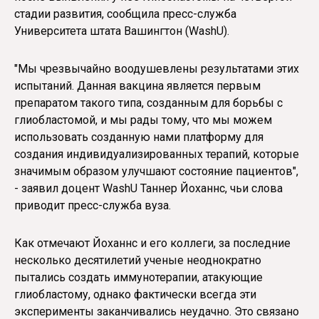
стадии развития, сообщила пресс-служба
Университета штата Вашингтон (WashU).
"Мы чрезвычайно воодушевлены результатами этих
испытаний. Данная вакцина является первым
препаратом такого типа, созданным для борьбы с
глиобластомой, и мы рады тому, что мы можем
использовать созданную нами платформу для
создания индивидуализированных терапий, которые
значимым образом улучшают состояние пациентов",
- заявил доцент WashU Таннер Йоханнс, чьи слова
приводит пресс-служба вуза.
Как отмечают Йоханнс и его коллеги, за последние
несколько десятилетий ученые неоднократно
пытались создать иммунотерапии, атакующие
глиобластому, однако фактически всегда эти
эксперименты заканчивались неудачно. Это связано