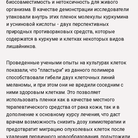
биосовместимость и нетоксичность для живого
организма. В качестве демонстрации исследователи
упаковали внутрь этих пленок молекулы куркумина
и усниновой кислоты - двух перспективных
природных противораковых средств, которые
содержатся в куркуме и клетках некоторых видов
лишайников.
Проведенные учеными опыты на культурах клеток
показали, что "пластыри" из данного полимера
способствовали гибели двух клеточных линий
меланомы, и при этом они не вредили соседним с
ними здоровым клеткам. Это позволяет
использовать пленки как в качестве местного
терапевтического средства от рака кожи, так и в
дополнение к основному курсу лечения, что даст
врачам возможность снизить дозу химиотерапии и
предотвратит миграцию опухолевых клеток после
удаления первичного новообразования, подытожили