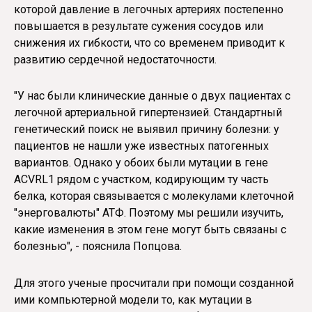
которой давление в легочных артериях постепенно
повышается в результате сужения сосудов или
снижения их гибкости, что со временем приводит к
развитию сердечной недостаточности.
"У нас были клинические данные о двух пациентах с
легочной артериальной гипертензией. Стандартный
генетический поиск не выявил причину болезни: у
пациентов не нашли уже известных патогенных
вариантов. Однако у обоих были мутации в гене
ACVRL1 рядом с участком, кодирующим ту часть
белка, которая связывается с молекулами клеточной
"энерговалюты" АТФ. Поэтому мы решили изучить,
какие изменения в этом гене могут быть связаны с
болезнью", - пояснила Попцова.
Для этого ученые просчитали при помощи созданной
ими компьютерной модели то, как мутации в