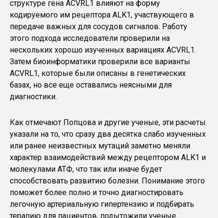
структуре гена ACVRL1 влияют на форму
кодируемого им рецептора ALK1, участвующего в
передаче важных для сосудов сигналов. Работу
этого подхода исследователи проверили на
нескольких хорошо изученных вариациях ACVRL1.
Затем биоинформатики проверили все варианты
ACVRL1, которые были описаны в генетических
базах, но все еще оставались неясными для
диагностики.
Как отмечают Попцова и другие ученые, эти расчеты
указали на то, что сразу два десятка слабо изученных
или ранее неизвестных мутаций заметно меняли
характер взаимодействий между рецептором ALK1 и
молекулами АТФ, что так или иначе будет
способствовать развитию болезни. Понимание этого
поможет более полно и точно диагностировать
легочную артериальную гипертензию и подбирать
терапию для пациентов, подытожили ученые.