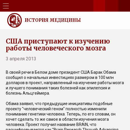
ИСТОРИЯ МЕДИЦИНЫ
США приступают к изучению
работы человеческого мозга
3 апреля 2013
В своей речи в Белом доме президент США Барак Обама
сообщил о начальных инвестициях размером в 100 млн
долларов в проект, направленный на изучение работы мозга
и лучшего понимания таких болезней как эпилепсия и
болезнь Альцгеймера.
Обама заявил, что предыдущие инициативы подобные
проекту "человеческий геном" полностью изменили
понимание генетики человека. Теперь, по его словам, он
хочет сделать то же самое в области изучения мозга
человека. Проект получил название BRAIN, что
расшифровывается как "Brain Research Through Advancing