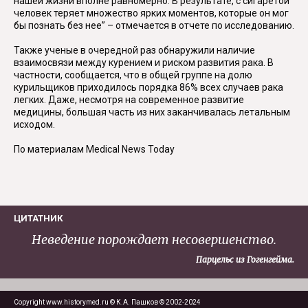
нашей жизни вполне равномерно. В результате, с сигаретой
человек теряет множество ярких моментов, которые он мог
бы познать без нее” – отмечается в отчете по исследованию.
Также ученые в очередной раз обнаружили наличие
взаимосвязи между курением и риском развития рака. В
частности, сообщается, что в общей группе на долю
курильщиков приходилось порядка 86% всех случаев рака
легких. Даже, несмотря на современное развитие
медицины, большая часть из них заканчивалась летальным
исходом.
По материалам Medical News Today
ЦИТАТНИК
Неведение порождает несовершенство.
Парцельс из Гогенгейма.
Copyright www.historymed.ru © К.А. Пашков © 2002-2024