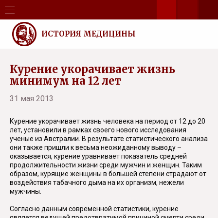
ИСТОРИЯ МЕДИЦИНЫ
Курение укорачивает жизнь
минимум на 12 лет
31 мая 2013
Курение укорачивает жизнь человека на период от 12 до 20
лет, установили в рамках своего нового исследования
ученые из Австралии. В результате статистического анализа
они также пришли к весьма неожиданному выводу –
оказывается, курение уравнивает показатель средней
продолжительности жизни среди мужчин и женщин. Таким
образом, курящие женщины в большей степени страдают от
воздействия табачного дыма на их организм, нежели
мужчины.
Согласно данным современной статистики, курение
является ведущей предотвратимой причиной смерти среди