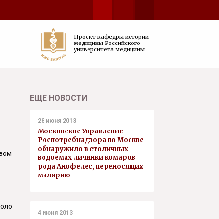
Проект кафедры истории
медицины Российского
университета медицины
ЕЩЕ НОВОСТИ
28 июня 2013
Московское Управление
Роспотребнадзора по Москве
обнаружило в столичных
азом
водоемах личинки комаров
рода Анофелес, переносящих
малярию
коло
4 июня 2013