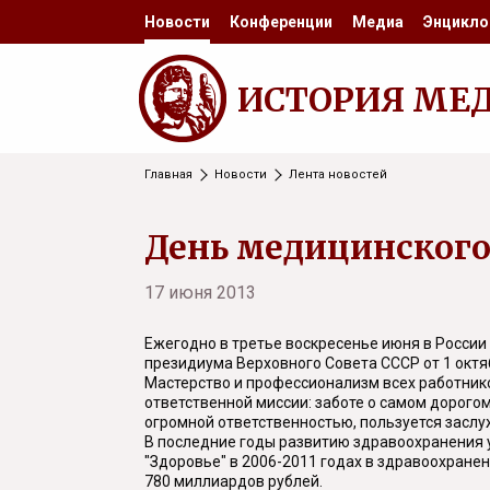
Новости
Конференции
Медиа
Энцикло
ИСТОРИЯ МЕ
Главная
Новости
Лента новостей
День медицинского
17 июня 2013
Ежегодно в третье воскресенье июня в России
президиума Верховного Совета СССР от 1 октя
Мастерство и профессионализм всех работник
ответственной миссии: заботе о самом дорого
огромной ответственностью, пользуется засл
В последние годы развитию здравоохранения 
"Здоровье" в 2006-2011 годах в здравоохран
780 миллиардов рублей.