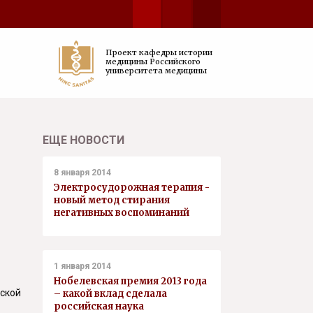
Проект кафедры истории
медицины Российского
университета медицины
ЕЩЕ НОВОСТИ
8 января 2014
Электросудорожная терапия -
новый метод стирания
негативных воспоминаний
1 января 2014
Нобелевская премия 2013 года
нской
– какой вклад сделала
российская наука