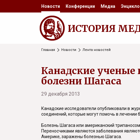
Новости
Конференции
Медиа
Энцикло
ИСТОРИЯ МЕ
Главная
Новости
Лента новостей
Канадские ученые 
болезни Шагаса
29 декабря 2013
Канадские исследователи опубликовали в жу
соединений, которые могут помочь в лечении 
Болезнь Шагаса или американский трипаносо
Переносчиками являются заболевания являютс
Америке, заражены болезнью Шагаса.