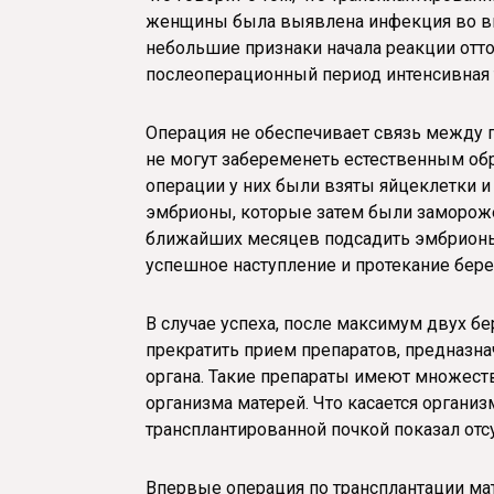
женщины была выявлена инфекция во вно
небольшие признаки начала реакции отто
послеоперационный период интенсивная 
Операция не обеспечивает связь между
не могут забеременеть естественным обр
операции у них были взяты яйцеклетки 
эмбрионы, которые затем были замороже
ближайших месяцев подсадить эмбрионы 
успешное наступление и протекание бер
В случае успеха, после максимум двух б
прекратить прием препаратов, предназн
органа. Такие препараты имеют множест
организма матерей. Что касается организ
трансплантированной почкой показал отс
Впервые операция по трансплантации ма