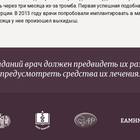
ь через три месяца из-за тромба. Первая успешная подобн
урции. В 2013 году врачи попробовали имплантировать в м
месяца у нее произошел выкидыш.
даний врач должен предвидеть их ра
предусмотреть средства их лечения.