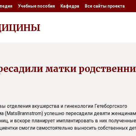
педия
Учебные пособия
Кафедра
Все сайты проекта
ДИЦИНЫ
ресадили матки родственн
вы отделения акушерства и гинекологии Гетеборгского
ма (MatsBrannstrom) успешно пересадили девяти женщинам
ниц, и вскоре планирует имплантировать в них полученные
иентки смогли самостоятельно выносить собственных дет