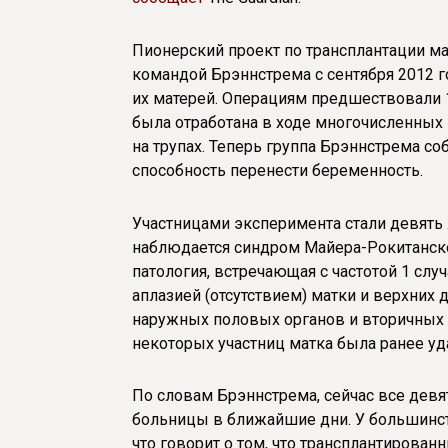
Пионерский проект по трансплантации м
командой Брэннстрема с сентября 2012 
их матерей. Операциям предшествовали 
была отработана в ходе многочисленных 
на трупах. Теперь группа Брэннстрема с
способность перенести беременность.
Участницами эксперимента стали девять 
наблюдается синдром Майера-Рокитанско
патология, встречающая с частотой 1 сл
аплазией (отсутствием) матки и верхних
наружных половых органов и вторичных 
некоторых участниц матка была ранее уд
По словам Брэннстрема, сейчас все девя
больницы в ближайшие дни. У большинст
что говорит о том, что трансплантирован