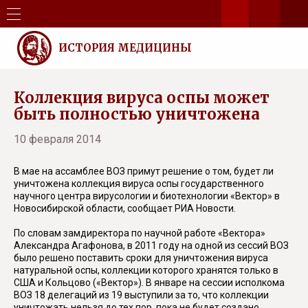
ИСТОРИЯ МЕДИЦИНЫ
Коллекция вируса оспы может
быть полностью уничтожена
10 февраля 2014
В мае на ассамблее ВОЗ примут решение о том, будет ли
уничтожена коллекция вируса оспы государственного
научного центра вирусологии и биотехнологии «Вектор» в
Новосибирской области, сообщает РИА Новости.
По словам замдиректора по научной работе «Вектора»
Александра Агафонова, в 2011 году на одной из сессий ВОЗ
было решено поставить сроки для уничтожения вируса
натуральной оспы, коллекции которого хранятся только в
США и Кольцово («Вектор»). В январе на сессии исполкома
ВОЗ 18 делегаций из 19 выступили за то, что коллекции
уничтожать нельзя до тех пор, пока не будет создано