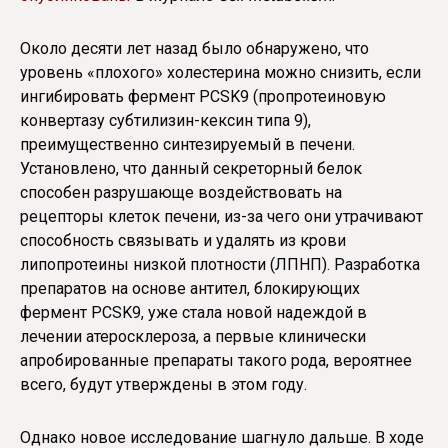
Около десяти лет назад было обнаружено, что
уровень «плохого» холестерина можно снизить, если
ингибировать фермент PCSK9 (пропротеиновую
конвертазу субтилизин-кексин типа 9),
преимущественно синтезируемый в печени.
Установлено, что данный секреторный белок
способен разрушающе воздействовать на
рецепторы клеток печени, из-за чего они утрачивают
способность связывать и удалять из крови
липопротеины низкой плотности (ЛПНП). Разработка
препаратов на основе антител, блокирующих
фермент PCSK9, уже стала новой надеждой в
лечении атеросклероза, а первые клинически
апробированные препараты такого рода, вероятнее
всего, будут утверждены в этом году.
Однако новое исследование шагнуло дальше. В ходе