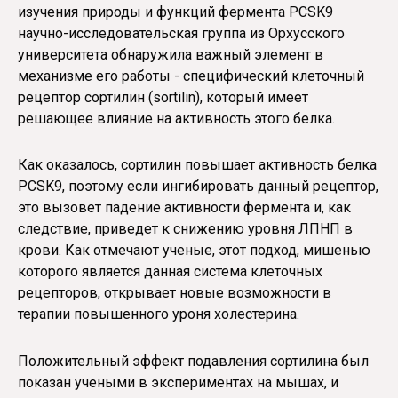
изучения природы и функций фермента PCSK9
научно-исследовательская группа из Орхусского
университета обнаружила важный элемент в
механизме его работы - специфический клеточный
рецептор сортилин (sortilin), который имеет
решающее влияние на активность этого белка.
Как оказалось, сортилин повышает активность белка
PCSK9, поэтому если ингибировать данный рецептор,
это вызовет падение активности фермента и, как
следствие, приведет к снижению уровня ЛПНП в
крови. Как отмечают ученые, этот подход, мишенью
которого является данная система клеточных
рецепторов, открывает новые возможности в
терапии повышенного уроня холестерина.
Положительный эффект подавления сортилина был
показан учеными в экспериментах на мышах, и