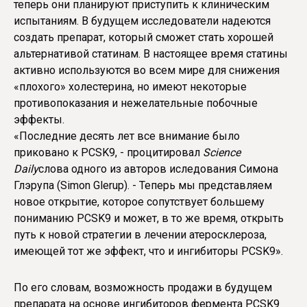
теперь они планируют приступить к клиническим
испытаниям. В будущем исследователи надеются
создать препарат, который сможет стать хорошей
альтернативой статинам. В настоящее время статины
активно используются во всем мире для снижения
«плохого» холестерина, но имеют некоторые
противопоказания и нежелательные побочные
эффекты.
«Последние десять лет все внимание было
приковано к PCSK9, - процитировал
Science
Daily
слова одного из авторов иследования Симона
Глэрупа (Simon Glerup). - Теперь мы представляем
новое открытие, которое сопутствует большему
пониманию PCSK9 и может, в то же время, открыть
путь к новой стратегии в лечении атеросклероза,
имеющей тот же эффект, что и ингибиторы PCSK9».
По его словам, возможность продажи в будущем
препарата на основе ингибиторов фермента PCSK9