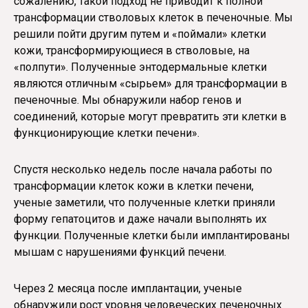
сожалению, такой подход не приводит к полной
трансформации стволовых клеток в печеночные. Мы
решили пойти другим путем и «поймали» клетки
кожи, трансформирующиеся в стволовые, на
«полпути». Полученные энтодермальные клетки
являются отличным «сырьем» для трансформации в
печеночные. Мы обнаружили набор генов и
соединений, которые могут превратить эти клетки в
функционирующие клетки печени».
Спустя несколько недель после начала работы по
трансформации клеток кожи в клетки печени,
ученые заметили, что полученные клетки приняли
форму гепатоцитов и даже начали выполнять их
функции. Полученные клетки были имплантированы
мышам с нарушениями функций печени.
Через 2 месяца после имплантации, ученые
обнаружили рост уровня человеческих печеночных