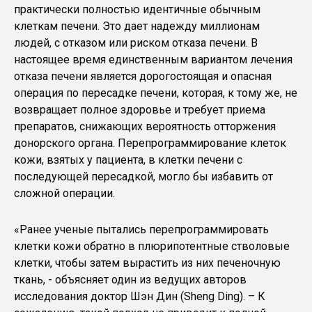
практически полностью идентичные обычным
клеткам печени. Это дает надежду миллионам
людей, с отказом или риском отказа печени. В
настоящее время единственным вариантом лечения
отказа печени является дорогостоящая и опасная
операция по пересадке печени, которая, к тому же, не
возвращает полное здоровье и требует приема
препаратов, снижающих вероятность отторжения
донорского органа. Перепрограммирование клеток
кожи, взятых у пациента, в клетки печени с
последующей пересадкой, могло бы избавить от
сложной операции.
«Ранее ученые пытались перепрограммировать
клетки кожи обратно в плюрипотентные стволовые
клетки, чтобы затем вырастить из них печеночную
ткань, - объясняет один из ведущих авторов
исследования доктор Шэн Дин (Sheng Ding). – К