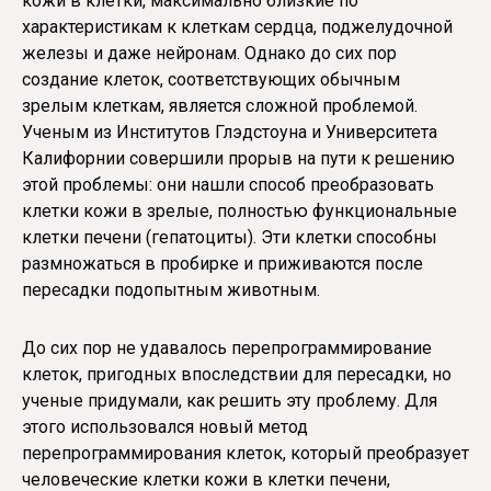
кожи в клетки, максимально близкие по
характеристикам к клеткам сердца, поджелудочной
железы и даже нейронам. Однако до сих пор
создание клеток, соответствующих обычным
зрелым клеткам, является сложной проблемой.
Ученым из Институтов Глэдстоуна и Университета
Калифорнии совершили прорыв на пути к решению
этой проблемы: они нашли способ преобразовать
клетки кожи в зрелые, полностью функциональные
клетки печени (гепатоциты). Эти клетки способны
размножаться в пробирке и приживаются после
пересадки подопытным животным.
До сих пор не удавалось перепрограммирование
клеток, пригодных впоследствии для пересадки, но
ученые придумали, как решить эту проблему. Для
этого использовался новый метод
перепрограммирования клеток, который преобразует
человеческие клетки кожи в клетки печени,