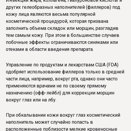
Инъекции жира, коллагена, гиалуроновой кислоты и
других гелеобразных наполнителей (филлеров) под
кожу лица являются весьма популярной
косметической процедурой, которая призвана
заполнить объема складок или морщин, разгладив
тем самым кожу. При этом в большинстве случаев
побочные эффекты ограничиваются синяками или
отеками в области введения препарата.
Управление по продуктам и лекарствам США (FDA)
одобряет использование филлеров только в средней
части лица, например, вокруг рта, однако они часто
применяются врачами не по своему прямому
назначению (офф-лейбл) для коррекции морщин
вокруг глаз или на лбу.
При обкалывании кожи вокруг глаз косметический
наполнитель может случайно попасть в
расположенные поблизости мелкие кровеносные