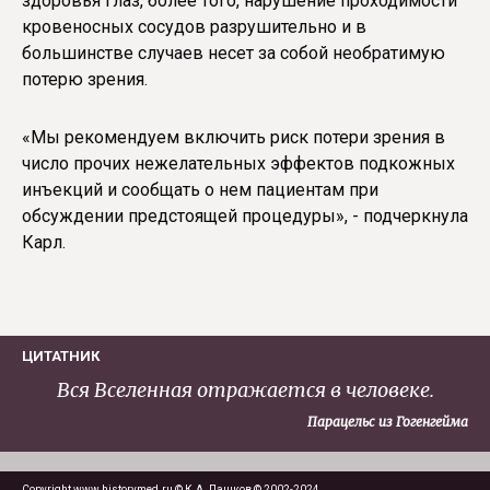
здоровья глаз, более того, нарушение проходимости
кровеносных сосудов разрушительно и в
большинстве случаев несет за собой необратимую
потерю зрения.
«Мы рекомендуем включить риск потери зрения в
число прочих нежелательных эффектов подкожных
инъекций и сообщать о нем пациентам при
обсуждении предстоящей процедуры», - подчеркнула
Карл.
ЦИТАТНИК
Вся Вселенная отражается в человеке.
Парацельс из Гогенгейма
Copyright www.historymed.ru © К.А. Пашков © 2002-2024