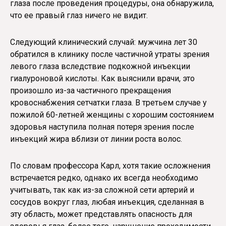
глаза после проведения процедуры, она обнаружила,
что ее правый глаз ничего не видит.
Следующий клинический случай: мужчина лет 30
обратился в клинику после частичной утраты зрения
левого глаза вследствие подкожной инъекции
гиалуроновой кислоты. Как выяснили врачи, это
произошло из-за частичного прекращения
кровоснабжения сетчатки глаза. В третьем случае у
пожилой 60-летней женщины с хорошим состоянием
здоровья наступила полная потеря зрения после
инъекций жира вблизи от линии роста волос.
По словам профессора Карл, хотя такие осложнения
встречается редко, однако их всегда необходимо
учитывать, так как из-за сложной сети артерий и
сосудов вокруг глаз, любая инъекция, сделанная в
эту область, может представлять опасность для