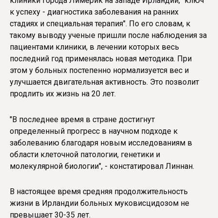
клиники города Лимерик на западе Ирландии, "ключ
к успеху - диагностика заболевания на ранних
стадиях и специальная терапия". По его словам, к
такому выводу ученые пришли после наблюдения за
пациентами клиники, в лечении которых весь
последний год применялась новая методика. При
этом у больных постепенно нормализуется вес и
улучшается двигательная активность. Это позволит
продлить их жизнь на 20 лет.
"В последнее время в стране достигнут
определенный прогресс в научном подходе к
заболеванию благодаря новым исследованиям в
области клеточной патологии, генетики и
молекулярной биологии", - констатировал Линнан.
В настоящее время средняя продолжительность
жизни в Ирландии больных муковисцидозом не
превышает 30-35 лет.