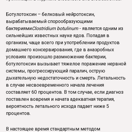
Ботулотоксин – белковый нейротоксин,
вырабатываемый спорообразующими
бактериями
Clostridium
botulinum
- является одним из
сильнейших известных науке ядов. Попадая в
организм, чаще всего при употреблении продуктов
домашнего консервирования, где в анаэробных
условиях произошло размножение бактерии,
ботулотоксин вызывает тяжелое поражение нервной
системы, прогрессирующий паралич, острую
дыхательную недостаточность и смерть. Летальность
в случае несвоевременного начала лечения
составляет 60 процентов. В том случае, если диагноз
поставлен вовремя и начата адекватная терапия,
вероятность летального исхода падает ниже 5
процентов.
В настоящее время стандартным методом