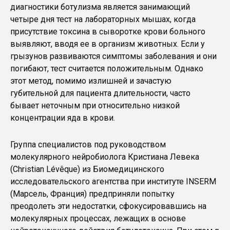
диагностики ботулизма является занимающий
четыре дня тест на лабораторных мышах, когда
присутствие токсина в сыворотке крови больного
выявляют, вводя ее в организм животных. Если у
грызунов развиваются симптомы заболевания и они
погибают, тест считается положительным. Однако
этот метод, помимо излишней и зачастую
губительной для пациента длительности, часто
бывает неточным при относительно низкой
концентрации яда в крови.
Группа специалистов под руководством
молекулярного нейробиолога Кристиана Левека
(Christian Lévêque) из Биомедицинского
исследовательского агентства при институте INSERM
(Марсель, Франция) предприняли попытку
преодолеть эти недостатки, сфокусировавшись на
молекулярных процессах, лежащих в основе