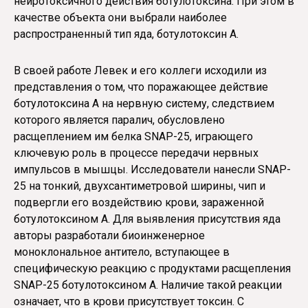
нейротоксичного действия ботулотоксина. При этом в
качестве объекта они выбрали наиболее
распространенный тип яда, ботулотоксин А.
В своей работе Левек и его коллеги исходили из
представления о том, что поражающее действие
ботулотоксина А на нервную систему, следствием
которого является паралич, обусловлено
расщеплением им белка SNAP-25, играющего
ключевую роль в процессе передачи нервных
импульсов в мышцы. Исследователи нанесли SNAP-
25 на тонкий, двухсантиметровой ширины, чип и
подвергли его воздействию крови, зараженной
ботулотоксином А. Для выявления присутствия яда
авторы разработали биоинженерное
моноклональное антитело, вступающее в
специфическую реакцию с продуктами расщепления
SNAP-25 ботулотоксином А. Наличие такой реакции
означает, что в крови присутствует токсин. С