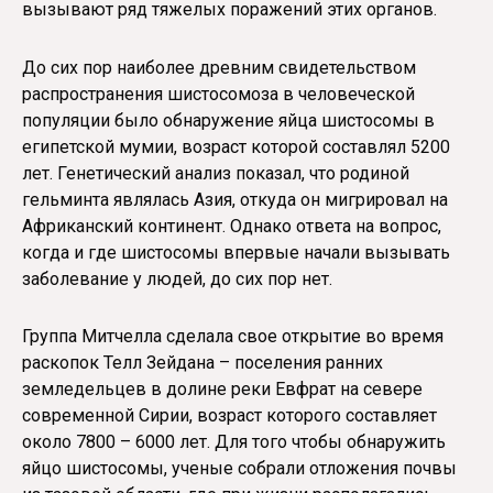
вызывают ряд тяжелых поражений этих органов.
До сих пор наиболее древним свидетельством
распространения шистосомоза в человеческой
популяции было обнаружение яйца шистосомы в
египетской мумии, возраст которой составлял 5200
лет. Генетический анализ показал, что родиной
гельминта являлась Азия, откуда он мигрировал на
Африканский континент. Однако ответа на вопрос,
когда и где шистосомы впервые начали вызывать
заболевание у людей, до сих пор нет.
Группа Митчелла сделала свое открытие во время
раскопок Телл Зейдана – поселения ранних
земледельцев в долине реки Евфрат на севере
современной Сирии, возраст которого составляет
около 7800 – 6000 лет. Для того чтобы обнаружить
яйцо шистосомы, ученые собрали отложения почвы