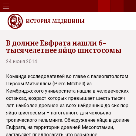
ИСТОРИЯ МЕДИЦИНЫ
В долине Евфрата нашли 6-
тысячелетнее яйцо шистосомы
24 июня 2014
Команда исследователей во главе с палеопатологом
Пирсом Митчеллом (Piers Mitchell) из
Кембриджского университета нашла в человеческих
останках, возраст которых превышает шесть тысяч
лет, наиболее древнее из всех найденных до сих пор
яйцо шистосомы – патогенного для человека
тропического гельминта. Обнаружение яйца в долине
Евфрата, на территории древней Месопотамии,
заставляет предполагать, что взрывное