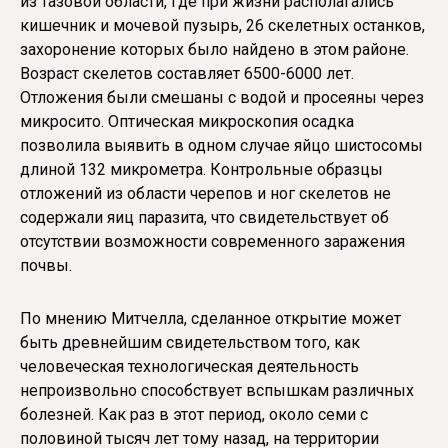
из тазовой области, где при жизни располагались
кишечник и мочевой пузырь, 26 скелетных останков,
захоронение которых было найдено в этом районе.
Возраст скелетов составляет 6500-6000 лет.
Отложения были смешаны с водой и просеяны через
микросито. Оптическая микроскопия осадка
позволила выявить в одном случае яйцо шистосомы
длиной 132 микрометра. Контрольные образцы
отложений из области черепов и ног скелетов не
содержали яиц паразита, что свидетельствует об
отсутствии возможности современного заражения
почвы.
По мнению Митчелла, сделанное открытие может
быть древнейшим свидетельством того, как
человеческая технологическая деятельность
непроизвольно способствует вспышкам различных
болезней. Как раз в этот период, около семи с
половиной тысяч лет тому назад, на территории