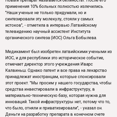
Новый препарат называется белиностат. После его
применения 10% больных полностью излечились.
"Наши ученые не только придумали, но и
синтезировали эту молекулу, стояли у самых
истоков", - отметила в интервью Латвийскому
телевидению научный ассистент Института
органического синтеза (ИОС) Ольга Бобылева.
Медикамент был изобретен латвийскими учеными из
ИОС, и для республики это историческое событие,
отмечает директор этого учреждения Иварс
Калвиньш. Однако патент и все права на лекарство
принадлежат иностранцам, которые спонсировали
этот проект. "Мы просим у нашего государства, чтобы
средства инвестировали в инфраструктуру, в
материально-техническую базу, которая нужна для
инноваций. Такой инфраструктуры нет, потому что то,
что было, отняли и приватизировали", - указал он.
Деньги на разработку препарата в конечном счете