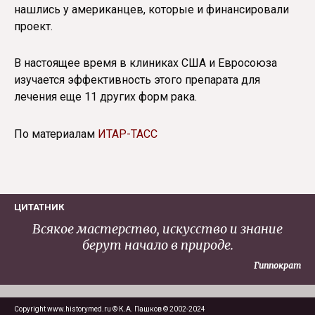
нашлись у американцев, которые и финансировали
проект.
В настоящее время в клиниках США и Евросоюза
изучается эффективность этого препарата для
лечения еще 11 других форм рака.
По материалам
ИТАР-ТАСС
ЦИТАТНИК
Всякое мастерство, искусство и знание
берут начало в природе.
Гиппократ
Copyright www.historymed.ru © К.А. Пашков © 2002-2024