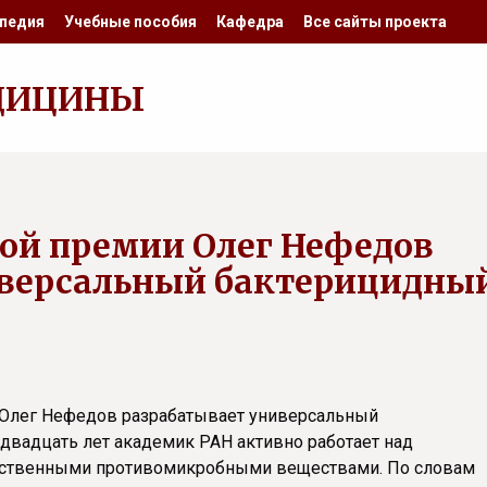
педия
Учебные пособия
Кафедра
Все сайты проекта
ДИЦИНЫ
ой премии Олег Нефедов
иверсальный бактерицидны
 Олег Нефедов разрабатывает универсальный
двадцать лет академик РАН активно работает над
рственными противомикробными веществами. По словам