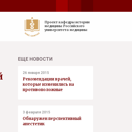
Проект кафедры истории
медицины Российского
университета медицины
ЕЩЕ НОВОСТИ
й
26 января 2015
Рекомендации врачей,
которые изменились на
противоположные
3 февраля 2015
Обнаружен перспективный
анестетик