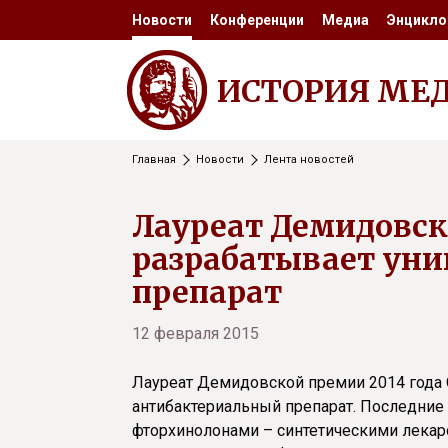
Новости
Конференции
Медиа
Энцикло
ИСТОРИЯ МЕ
Главная
Новости
Лента новостей
Лауреат Демидовск
разрабатывает ун
препарат
12 февраля 2015
Лауреат Демидовской премии 2014 года
антибактериальный препарат. Последние 
фторхинолонами – синтетическими лека