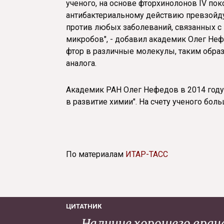
ученого, на основе фторхинолонов IV по
антибактериальному действию превзойду
против любых заболеваний, связанных с
микробов", - добавил академик Олег Не
фтор в различные молекулы, таким обра
аналога.
Академик РАН Олег Нефедов в 2014 год
в развитие химии". На счету ученого боль
По материалам
ИТАР-ТАСС
ЦИТАТНИК
Наличие хорошего врача