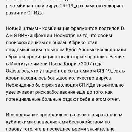
рекомбинантный вирус CRF19_cpx заметно ускоряет
развитие СПИДа.
Новый штамм - комбинация фрагментов подтипов D,
A и G ВИЧ-инфекции. Несмотря на то, что своим
происхождением он обязан Африке, стал
эпидемическим только на Кубе. Ученые исследовали
образцы крови пациентов, которые прошли лечение
в Институте имени Пьера Кюри с 2007 года.
Оказалось, что у пациентов со штаммом CRF19_cpx в
крови находилось большое количество вируса.
Неожиданно быстрая эволюция СПИДа значительно
увеличивает риск заболевания еще до того, как
потенциальные больные отдают себе в этом отчет.
Исследование проводилось в связи с выраженным
кубинскими специалистами беспокойством по
поводу того, что в последнее время значительно