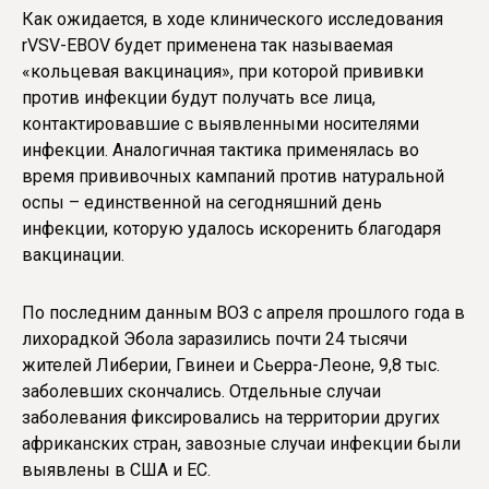
Как ожидается, в ходе клинического исследования
rVSV-EBOV будет применена так называемая
«кольцевая вакцинация», при которой прививки
против инфекции будут получать все лица,
контактировавшие с выявленными носителями
инфекции. Аналогичная тактика применялась во
время прививочных кампаний против натуральной
оспы – единственной на сегодняшний день
инфекции, которую удалось искоренить благодаря
вакцинации.
По последним данным ВОЗ с апреля прошлого года в
лихорадкой Эбола заразились почти 24 тысячи
жителей Либерии, Гвинеи и Сьерра-Леоне, 9,8 тыс.
заболевших скончались. Отдельные случаи
заболевания фиксировались на территории других
африканских стран, завозные случаи инфекции были
выявлены в США и ЕС.