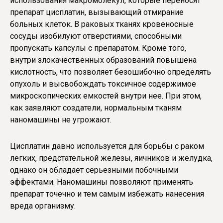
использования макромолекул, которые переносят
препарат цисплатин, вызывающий отмирание
больных клеток. В раковых тканях кровеносные
сосуды изобилуют отверстиями, способными
пропускать капсулы с препаратом. Кроме того,
внутри злокачественных образований повышена
кислотность, что позволяет безошибочно определять
опухоль и высвобождать токсичное содержимое
микроскопических емкостей внутри нее. При этом,
как заявляют создатели, нормальным тканям
наномашины не угрожают.
Цисплатин давно используется для борьбы с раком
легких, предстательной железы, яичников и желудка,
однако он обладает серьезными побочными
эффектами. Наномашины позволяют применять
препарат точечно и тем самым избежать нанесения
вреда организму.