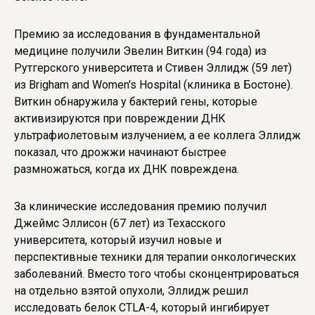
Премию за исследования в фундаментальной
медицине получили Эвелин Виткин (94 года) из
Рутгерского университета и Стивен Эллидж (59 лет)
из Brigham and Women's Hospital (клиника в Бостоне).
Виткин обнаружила у бактерий гены, которые
активизируются при повреждении ДНК
ультрафиолетовым излучением, а ее коллега Эллидж
показал, что дрожжи начинают быстрее
размножаться, когда их ДНК повреждена.
За клинические исследования премию получил
Джеймс Эллисон (67 лет) из Техасского
университета, который изучил новые и
перспективные техники для терапии онкологических
заболеваний. Вместо того чтобы сконцентрироваться
на отдельно взятой опухоли, Эллидж решил
исследовать белок CTLA-4, который ингибирует