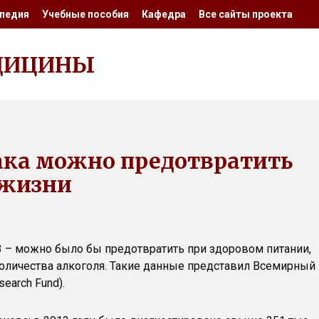
педия
Учебные пособия
Кафедра
Все сайты проекта
ДИЦИНЫ
рака можно предотвратить
 жизни
/3 – можно было бы предотвратить при здоровом питании,
оличества алкоголя. Такие данные представил Всемирный
earch Fund).