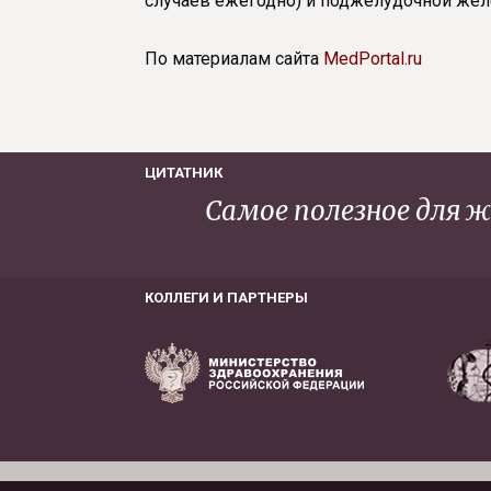
случаев ежегодно) и поджелудочной желе
По материалам сайта
MedPortal.ru
ЦИТАТНИК
Самое полезное для ж
КОЛЛЕГИ И ПАРТНЕРЫ