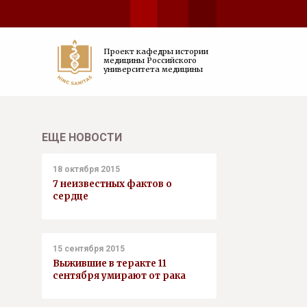
Проект кафедры истории
медицины Российского
университета медицины
ЕЩЕ НОВОСТИ
18 октября 2015
7 неизвестных фактов о
сердце
15 сентября 2015
Выжившие в теракте 11
сентября умирают от рака