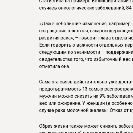
Статистика на примере Великобритании т
случаев онкологических заболеваний, 84
«Даже небольшие изменения, например, 
сокращение алкоголя, сахаросодержащих
развития рака», – говорит глава отдела 
Если говорить о важности отдельных пер
следующим по значимости – поддержание
свидетельства того, что избыточный вес
отметила она.
Сама эта связь действительно уже доста
предотвратимость 13 самых распростране
мужчин можно снизить на 9% заболеваем
вес или ожирение. У женщин (в особенн
случае рака молочной железы. Отказ от ку
Образ жизни также может снизить заболе