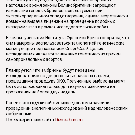
настоящее время законы Великобритании запрещают
изменение генов эмбрионов, используемых при
экстракорпоральном оплодотворении, однако теоретически
возможна выдача лицензии на проведение подобных
экспериментов в рамках исследовательских работ.
В заявке ученых из Института Фрэнсиса Крика говорится, что
они намерены воспользоваться технологией генетические
манипуляции под названием Crispr/Cas9. Целью
исследования является понимание генетических причин
самопроизвольных абортов.
Планируется, что эмбрионы будут переданы
исследователям на добровольных началах парами,
прошедшими процедуру ЭКО. Полученные эмбрионы могут
быть использованы только для научных изысканий на
протяжении не более двух недель.
Ранее в это году китайские исследователи заявили о
проведении аналогичных исследований над человеческими
эмбрионами.
По материалам сайта
Remedium.ru