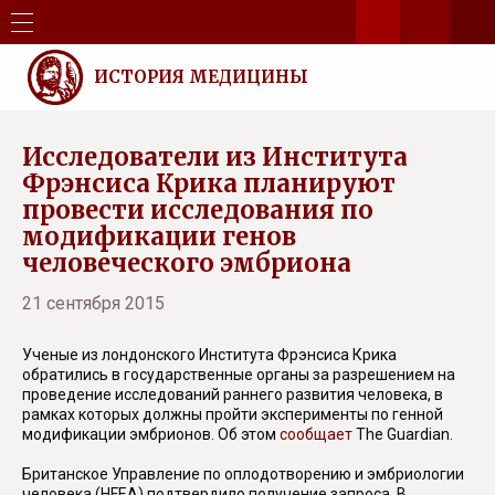
ИСТОРИЯ МЕДИЦИНЫ
Исследователи из Института
Фрэнсиса Крика планируют
провести исследования по
модификации генов
человеческого эмбриона
21 сентября 2015
Ученые из лондонского Института Фрэнсиса Крика
обратились в государственные органы за разрешением на
проведение исследований раннего развития человека, в
рамках которых должны пройти эксперименты по генной
модификации эмбрионов. Об этом
сообщает
The Guardian.
Британское Управление по оплодотворению и эмбриологии
человека (HFEA) подтвердило получение запроса. В