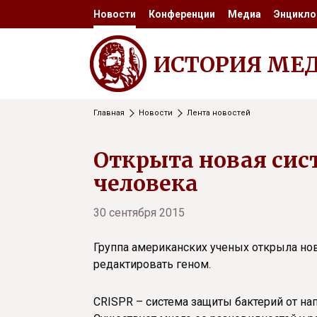
Новости
Конференции
Медиа
Энцикло
ИСТОРИЯ МЕ
Главная
Новости
Лента новостей
Открыта новая сис
человека
30 сентября 2015
Группа американских ученых открыла нов
редактировать геном.
CRISPR – система защиты бактерий от н