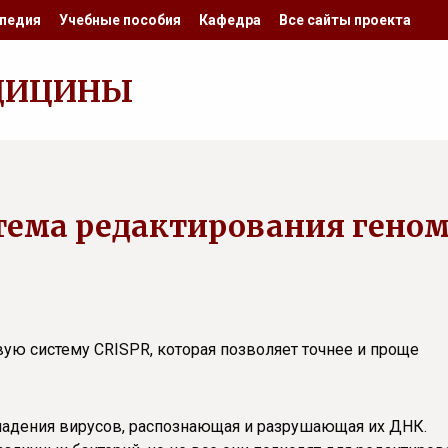
педия
Учебные пособия
Кафедра
Все сайты проекта
ДИЦИНЫ
тема редактирования гено
ую систему CRISPR, которая позволяет точнее и проще
ападения вирусов, распознающая и разрушающая их ДНК.