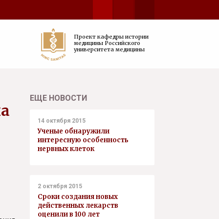
Проект кафедры истории
медицины Российского
университета медицины
ЕЩЕ НОВОСТИ
ма
14 октября 2015
Ученые обнаружили
интересную особенность
нервных клеток
2 октября 2015
Сроки создания новых
действенных лекарств
оценили в 100 лет