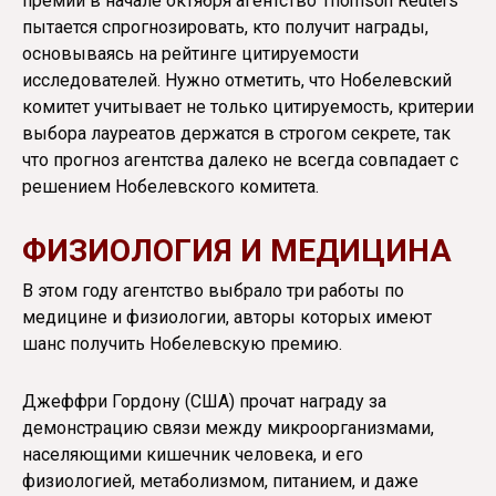
премии в начале октября агентство Thomson Reuters
пытается спрогнозировать, кто получит награды,
основываясь на рейтинге цитируемости
исследователей. Нужно отметить, что Нобелевский
комитет учитывает не только цитируемость, критерии
выбора лауреатов держатся в строгом секрете, так
что прогноз агентства далеко не всегда совпадает с
решением Нобелевского комитета.
ФИЗИОЛОГИЯ И МЕДИЦИНА
В этом году агентство выбрало три работы по
медицине и физиологии, авторы которых имеют
шанс получить Нобелевскую премию.
Джеффри Гордону (США) прочат награду за
демонстрацию связи между микроорганизмами,
населяющими кишечник человека, и его
физиологией, метаболизмом, питанием, и даже