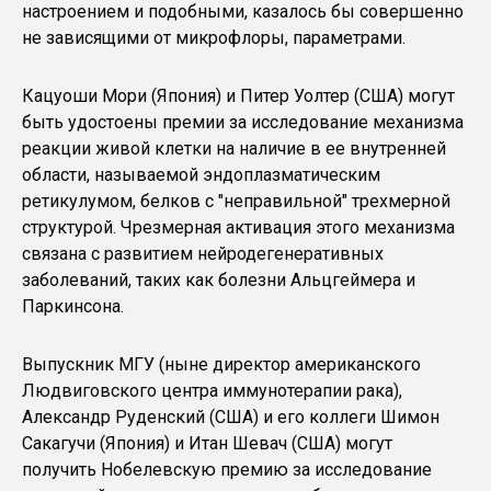
настроением и подобными, казалось бы совершенно
не зависящими от микрофлоры, параметрами.
Кацуоши Мори (Япония) и Питер Уолтер (США) могут
быть удостоены премии за исследование механизма
реакции живой клетки на наличие в ее внутренней
области, называемой эндоплазматическим
ретикулумом, белков с "неправильной" трехмерной
структурой. Чрезмерная активация этого механизма
связана с развитием нейродегенеративных
заболеваний, таких как болезни Альцгеймера и
Паркинсона.
Выпускник МГУ (ныне директор американского
Людвиговского центра иммунотерапии рака),
Александр Руденский (США) и его коллеги Шимон
Сакагучи (Япония) и Итан Шевач (США) могут
получить Нобелевскую премию за исследование