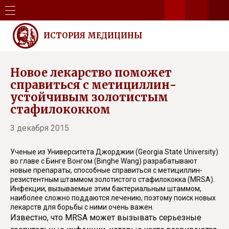
ИСТОРИЯ МЕДИЦИНЫ
Новое лекарство поможет
справиться с метициллин-
устойчивым золотистым
стафилококком
3 декабря 2015
Ученые из Университета Джорджии (Georgia State University)
во главе с Бинге Вонгом (Binghe Wang) разрабатывают
новые препараты, способные справиться с метициллин-
резистентным штаммом золотистого стафилококка (MRSA).
Инфекции, вызываемые этим бактериальным штаммом,
наиболее сложно поддаются лечению, поэтому поиск новых
лекарств для борьбы с ними очень важен.
Известно, что MRSA может вызывать серьезные