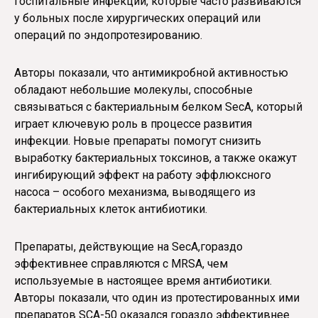
госпитальные инфекции, которые часто развиваются
у больных после хирургических операций или
операций по эндопротезированию.
Авторы показали, что антимикробной активностью
обладают небольшие молекулы, способные
связываться с бактериальным белком SecA, который
играет ключевую роль в процессе развития
инфекции. Новые препараты помогут снизить
выработку бактериальных токсинов, а также окажут
ингибирующий эффект на работу эффлюксного
насоса – особого механизма, выводящего из
бактериальных клеток антибиотики.
Препараты, действующие на SecA,гораздо
эффективнее справляются с MRSA, чем
используемые в настоящее время антибиотики.
Авторы показали, что один из протестированных ими
препаратов SCA-50 оказался гораздо эффективнее