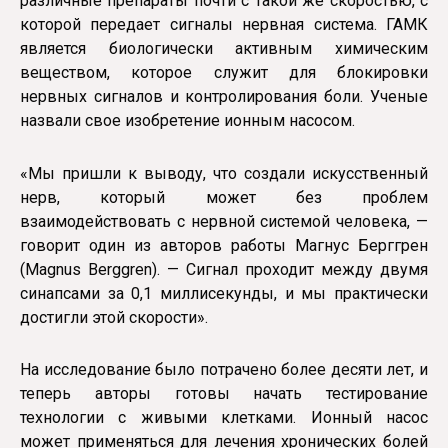
различные препараты почти с такой же скоростью, с
которой передает сигналы нервная система. ГАМК
является биологически активным химическим
веществом, которое служит для блокировки
нервных сигналов и контролирования боли. Ученые
назвали свое изобретение ионным насосом.
«Мы пришли к выводу, что создали искусственный
нерв, который может без проблем
взаимодействовать с нервной системой человека, —
говорит один из авторов работы Магнус Берггрен
(Magnus Berggren). — Сигнал проходит между двумя
синапсами за 0,1 миллисекунды, и мы практически
достигли этой скорости».
На исследование было потрачено более десяти лет, и
теперь авторы готовы начать тестирование
технологии с живыми клетками. Ионный насос
может применяться для лечения хронических болей