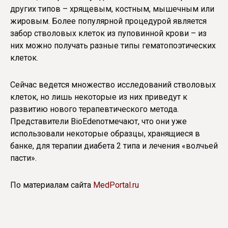
других типов – хрящевым, костным, мышечным или
жировым. Более популярной процедурой является
забор стволовых клеток из пуповинной крови – из
них можно получать разные типы гематопоэтических
клеток.
Сейчас ведется множество исследований стволовых
клеток, но лишь некоторые из них приведут к
развитию нового терапевтического метода.
Представители BioEdenотмечают, что они уже
использовали некоторые образцы, хранящиеся в
банке, для терапии диабета 2 типа и лечения «волчьей
пасти».
По материалам сайта
MedPortal.ru