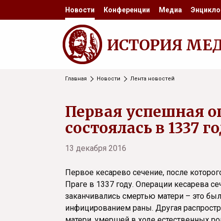
Новости
Конференции
Медиа
Энцикло
ИСТОРИЯ МЕ
Главная
Новости
Лента новостей
Первая успешная о
состоялась в 1337 г
13 декабря 2016
Первое кесарево сечение, после которог
Праге в 1337 году. Операции кесарева се
заканчивались смертью матери – это был
инфицированием раны. Другая распростр
матери, умершей в ходе естественных ро