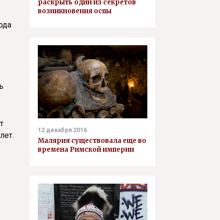
раскрыть один из секретов
возникновения оспы
ода
ь
т
12 декабря 2016
лет.
Малярия существовала еще во
времена Римской империи