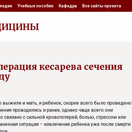
педия
Учебные пособия
Кафедра
Все сайты проекта
ДИЦИНЫ
перация кесарева сечения
оду
о выжили и мать, и ребенок, скорее всего было проведено
чения проводились и ранее, однако чаще всего они
о связано с сильной кровопотерей, болью, стрессом или
аненная ситуация – извлечение ребенка уже после смерти
дов.