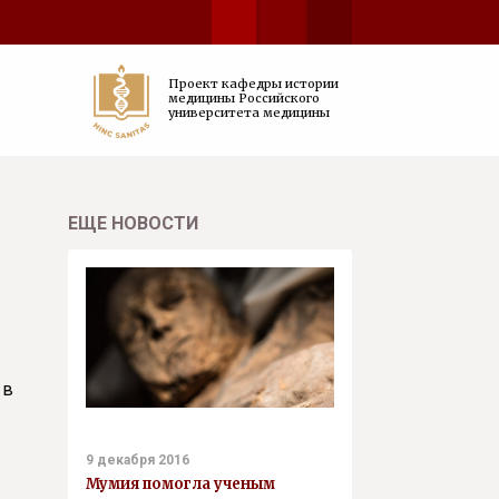
Проект кафедры истории
медицины Российского
университета медицины
ЕЩЕ НОВОСТИ
 в
9 декабря 2016
Мумия помогла ученым