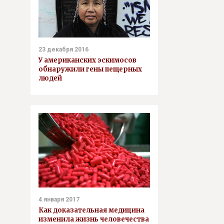
23 декабря 2016
У американских эскимосов
обнаружили гены пещерных
людей
4 января 2017
Как доказательная медицина
изменила жизнь человечества