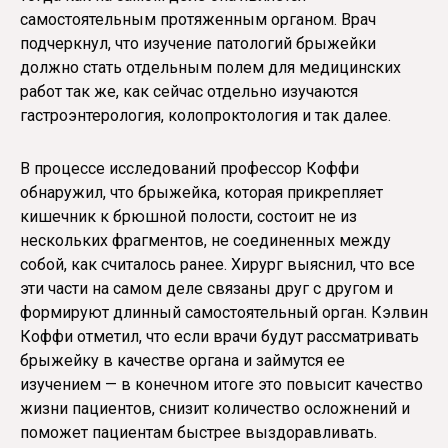
самостоятельным протяженным органом. Врач
подчеркнул, что изучение патологий брыжейки
должно стать отдельным полем для медицинских
работ так же, как сейчас отдельно изучаются
гастроэнтерология, колопроктология и так далее.
В процессе исследований профессор Коффи
обнаружил, что брыжейка, которая прикрепляет
кишечник к брюшной полости, состоит не из
нескольких фрагментов, не соединенных между
собой, как считалось ранее. Хирург выяснил, что все
эти части на самом деле связаны друг с другом и
формируют длинный самостоятельный орган. Кэлвин
Коффи отметил, что если врачи будут рассматривать
брыжейку в качестве органа и займутся ее
изучением — в конечном итоге это повысит качество
жизни пациентов, снизит количество осложнений и
поможет пациентам быстрее выздоравливать.