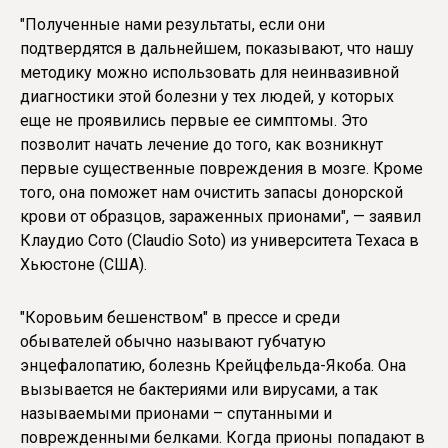
"Полученные нами результаты, если они
подтвердятся в дальнейшем, показывают, что нашу
методику можно использовать для неинвазивной
диагностики этой болезни у тех людей, у которых
еще не проявились первые ее симптомы. Это
позволит начать лечение до того, как возникнут
первые существенные повреждения в мозге. Кроме
того, она поможет нам очистить запасы донорской
крови от образцов, зараженных прионами", — заявил
Клаудио Сото (Claudio Soto) из университета Техаса в
Хьюстоне (США).
"Коровьим бешенством" в прессе и среди
обывателей обычно называют губчатую
энцефалопатию, болезнь Крейцфельда-Якоба. Она
вызывается не бактериями или вирусами, а так
называемыми прионами – спутанными и
поврежденными белками. Когда прионы попадают в