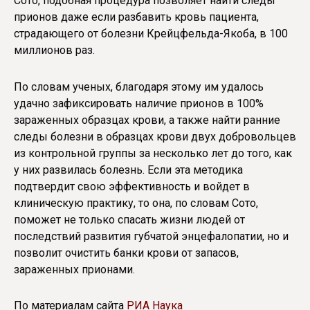
Сото, подобная процедура позволяет найти следы
прионов даже если разбавить кровь пациента,
страдающего от болезни Крейцфельда-Якоба, в 100
миллионов раз.
По словам ученых, благодаря этому им удалось
удачно зафиксировать наличие прионов в 100%
зараженных образцах крови, а также найти ранние
следы болезни в образцах крови двух добровольцев
из контрольной группы за несколько лет до того, как
у них развилась болезнь. Если эта методика
подтвердит свою эффективность и войдет в
клиническую практику, то она, по словам Сото,
поможет не только спасать жизни людей от
последствий развития губчатой энцефалопатии, но и
позволит очистить банки крови от запасов,
зараженных прионами.
По материалам сайта
РИА Наука