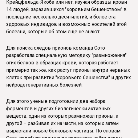
Крейцфельда-Якоба или нет, изучая образцы крови
14 людей, заразившихся "коровьим бешенством" в
последние несколько десятилетий, и более ста
здоровых индивидов и возможных носителей этой
болезни, которые об этом еще не знают.
Для поиска следов прионов команда Сото
разработала специальную методику "размножения"
этих белков в образцах крови, которая работает
примерно так же, как растут прионы внутри нервных
клеток при развитии "коровьего бешенства" и других
нейродегенеративных болезней.
Для этого ученые подготовили два набора
ферментов и других биологически активных
веществ, один из которых размножал прионы, а
другой – разбивал их на части, из которых затем
вырастали новые белковые частицы. По словам