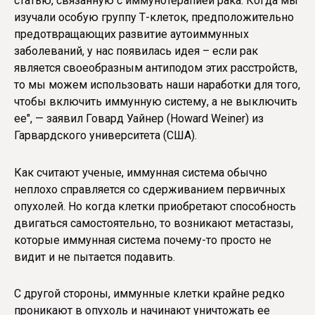
статью, связанную с иммунотерапией рака. Когда мы
изучали особую группу Т-клеток, предположительно
предотвращающих развитие аутоиммунных
заболеваний, у нас появилась идея – если рак
является своеобразным антиподом этих расстройств,
то мы можем использовать наши наработки для того,
чтобы включить иммунную систему, а не выключить
ее", — заявил Говард Уайнер (Howard Weiner) из
Гарвардского университета (США).
Как считают ученые, иммунная система обычно
неплохо справляется со сдерживанием первичных
опухолей. Но когда клетки приобретают способность
двигаться самостоятельно, то возникают метастазы,
которые иммунная система почему-то просто не
видит и не пытается подавить.
С другой стороны, иммунные клетки крайне редко
проникают в опухоль и начинают уничтожать ее