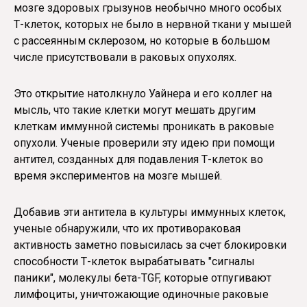
мозге здоровых грызунов необычно много особых
Т-клеток, которых не было в нервной ткани у мышей
с рассеянным склерозом, но которые в большом
числе присутствовали в раковых опухолях.
Это открытие натолкнуло Уайнера и его коллег на
мысль, что такие клетки могут мешать другим
клеткам иммунной системы проникать в раковые
опухоли. Ученые проверили эту идею при помощи
антител, созданных для подавления Т-клеток во
время экспериментов на мозге мышей.
Добавив эти антитела в культуры иммунных клеток,
ученые обнаружили, что их противораковая
активность заметно повысилась за счет блокировки
способности Т-клеток вырабатывать "сигналы
паники", молекулы бета-TGF, которые отпугивают
лимфоциты, уничтожающие одиночные раковые