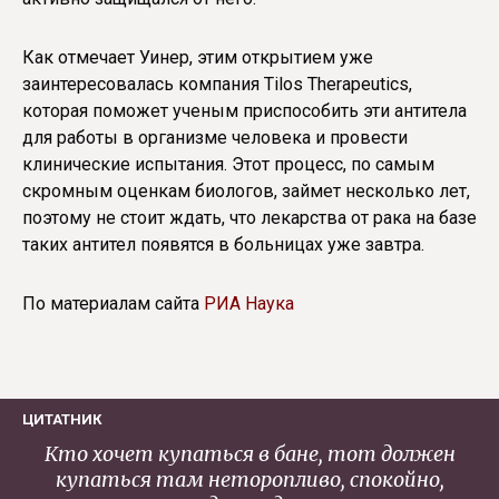
Как отмечает Уинер, этим открытием уже
заинтересовалась компания Tilos Therapeutics,
которая поможет ученым приспособить эти антитела
для работы в организме человека и провести
клинические испытания. Этот процесс, по самым
скромным оценкам биологов, займет несколько лет,
поэтому не стоит ждать, что лекарства от рака на базе
таких антител появятся в больницах уже завтра.
По материалам сайта
РИА Наука
ЦИТАТНИК
Кто хочет купаться в бане, тот должен
купаться там неторопливо, спокойно,