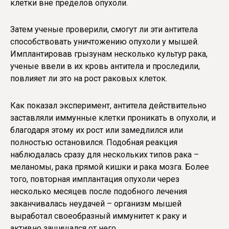
клетки вне пределов опухоли.
Затем ученые проверили, смогут ли эти антитела
способствовать уничтожению опухоли у мышей.
Имплантировав грызунам несколько культур рака,
ученые ввели в их кровь антитела и проследили,
повлияет ли это на рост раковых клеток.
Как показал эксперимент, антитела действительно
заставляли иммунные клетки проникать в опухоли, и
благодаря этому их рост или замедлился или
полностью остановился. Подобная реакция
наблюдалась сразу для нескольких типов рака –
меланомы, рака прямой кишки и рака мозга. Более
того, повторная имплантация опухоли через
несколько месяцев после подобного лечения
заканчивалась неудачей – организм мышей
выработал своеобразный иммунитет к раку и
активно защищался от него.