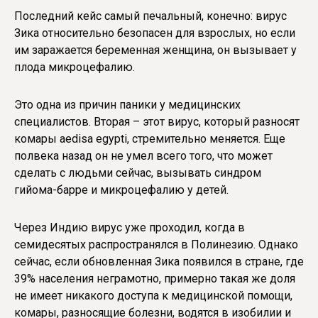
Последний кейс самый печальный, конечно: вирус
Зика относительно безопасен для взрослых, но если
им заражается беременная женщина, он вызывает у
плода микроцефалию.
Это одна из причин паники у медицинских
специалистов. Вторая – этот вирус, который разносят
комары aedisa egypti, стремительно меняется. Еще
полвека назад он не умел всего того, что может
сделать с людьми сейчас, вызывать синдром
гийома-барре и микроцефалию у детей.
Через Индию вирус уже проходил, когда в
семидесятых распространялся в Полинезию. Однако
сейчас, если обновленная Зика появился в стране, где
39% населения неграмотно, примерно такая же доля
не имеет никакого доступа к медицинской помощи,
комары, разносящие болезни, водятся в изобилии и