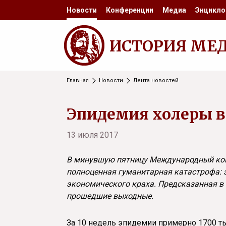
Новости
Конференции
Медиа
Энцикло
ИСТОРИЯ МЕ
Главная
Новости
Лента новостей
Эпидемия холеры в
13 июля 2017
В минувшую пятницу Международный коми
полноценная гуманитарная катастрофа: 
экономического краха. Предсказанная в 
прошедшие выходные.
За 10 недель эпидемии примерно 1700 ты