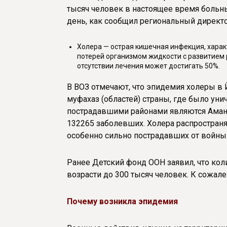
тысяч человек в настоящее время больны
день, как сообщил региональный директ
Холера — острая кишечная инфекция, хара
потерей организмом жидкости с развитием 
отсутствии лечения может достигать 50%.
В ВОЗ отмечают, что эпидемия холеры в 
муфахаз (областей) страны, где было у
пострадавшими районами являются Аманат
132265 заболевших. Холера распространя
особенно сильно пострадавших от войны
Ранее Детский фонд ООН заявил, что кол
возрасти до 300 тысяч человек. К сожа
Почему возникла эпидемия