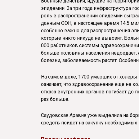
Военные действия, идущие на территории
эпидемии. За три года инфраструктура г
роль в распространении эпидемии сыгра
данным ООН, в настоящее время 14,5 ми
особенно важно для распространения эпи
которые никто никуда не вывозит. Боль
000 работников системы здравоохранения
больше половины населения недоедает, а
болезни, заболеваемость растет. Особенно
На самом деле, 1700 умерших от холеры 
означает, что здравоохранение еще не ко
отказа внутренних органов погибает до 
раз больше.
Саудовская Аравия уже выделила на борь
средств пойдет на закупку необходимых