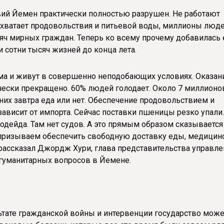
вий Йемен практически полностью разрушен. Не работают
 хватает продовольствия и питьевой воды, миллионы люд
сяч мирных граждан. Теперь ко всему прочему добавилась
и сотни тысяч жизней до конца лета.
ома и живут в совершенно неподобающих условиях. Оказан
ески прекращено. 60% людей голодает. Около 7 миллионо
 них завтра еда или нет. Обеспечение продовольствием и
висит от импорта. Сейчас поставки пшеницы резко упали.
одейда. Там нет судов. А это прямым образом сказывается
ы призываем обеспечить свободную доставку еды, медицин
рассказал Джордж Хури, глава представительства управле
гуманитарных вопросов в Йемене.
ьтате гражданской войны и интервенции государство може