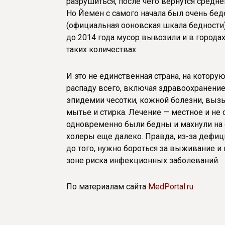
разрушиться, после чего вернутся средн
Но Йемен с самого начала был очень бед
(официальная ооновская шкала бедности)
до 2014 года мусор вывозили и в городах
таких количествах.
И это не единственная страна, на котор
распаду всего, включая здравоохранение.
эпидемии чесотки, кожной болезни, выз
мытье и стирка. Лечение — местное и не 
одновременно были бедны и махнули на 
холеры еще далеко. Правда, из-за дефицит
до того, нужно бороться за выживание и
зоне риска инфекционных заболеваний.
По материалам сайта
MedPortal.ru