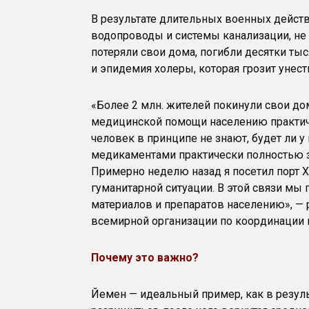
В результате длительных военных дейст
водопроводы и системы канализации, не
потеряли свои дома, погибли десятки ты
и эпидемия холеры, которая грозит унест
«Более 2 млн. жителей покинули свои д
медицинской помощи населению практич
человек в принципе не знают, будет ли у
медикаментами практически полностью за
Примерно неделю назад я посетил порт Х
гуманитарной ситуации. В этой связи м
материалов и препаратов населению», — 
всемирной организации по координации 
Почему это важно?
Йемен — идеальный пример, как в резул