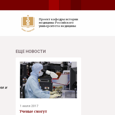
Проект кафедры истории
медицины Российского
университета медицины
ЕЩЕ НОВОСТИ
ии и
1 июля 2017
Ученые смогут