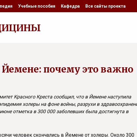
педия
Учебные пособия
Кафедра
Все сайты проекта
ДИЦИНЫ
 Йемене: почему это важно
тет Красного Креста сообщил, что в Йемене наступила
эпидемия холеры на фоне войны, разрухи в здравоохранен
июне отметка в 300 000 заболевших была достигнута в
сячи человек скончались в Йемене от холеры. Около 300