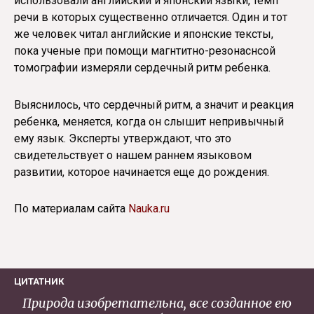
использовали английский и японский языки, темп
речи в которых существенно отличается. Один и тот
же человек читал английские и японские тексты,
пока ученые при помощи магнтитно-резонаснсой
томографии измеряли сердечный ритм ребенка.
Выяснилось, что сердечный ритм, а значит и реакция
ребенка, меняется, когда он слышит непривычный
ему язык. Эксперты утверждают, что это
свидетельствует о нашем раннем языковом
развитии, которое начинается еще до рождения.
По материалам сайта
Nauka.ru
ЦИТАТНИК
Природа изобретательна, все созданное ею