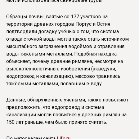
могли использоваться свинцовые трубы.
Образцы почвы, взятые со 177 участков на
территории древних городов Портус и Остия
подтвердили догадку учёных о том, что система
отвода сточной воды могла также стать источником
масштабного загрязнения водоёмов и отравления
воды тяжёлыми металлами. Подобная находка
объясняет, почему древние римляне, несмотря на
высокотехнологичные изобретения (акведуки,
водопровод и канализацию), массово травились
тяжёлыми металлами, попавшим в воду.
Данные, обнаруженные учёными, также позволяют
предположить, что водопровод и система
канализации могли появиться у древних римлян на
150 лет раньше, чем было принято считать.
По материалам сайта
Life.ru