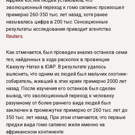
Африке костей людей установила, что
эволюционный переход к гомо сапиенс произошел
примерно 260-350 тыс. лет назад, хотя ранее
называлась цифра в 200 тыс. Сенсационные
результаты исследования приводит агентство
Reuters
.
Как отмечается, был проведен анализ останков семи
тел, найденных в ходе раскопок в провинции
Квазулу-Натал в ЮАР. В результате удалось
выяснить, что одним из людей был мальчик охотник-
собиратель, живший в этих краях примерно 2000 лет
назад. После изучения его останков был сделан
вывод, что эволюционный переход к человеку
разумному от более раннего вида людей был
заключен в промежутке примерно от 260 тыс. лет до
350 тыс. лет назад. При этом отмечается, что первые
предки вида гомо сапиенс жили именно на
африканском континенте.