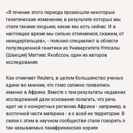
«В течение этого периода произошли некоторые
генетические изменения, в результате которых мы
стали такими людьми, какие мы есть сейчас. И в
настоящее время мы сильно отличаемся, скажем, от
неандертальцев», - пояснил специалист в области
популяционной генетики из Университета Уппсалы
(Швеция) Маттиас Якобссон, один из авторов
исследования.
Как отмечает Reuters, в целом большинство ученых
едино во мнении, что гомо сапиенс появились
именно в Африке. Вместе с тем результаты недавних
исследований дали основания полагать, что речь
идет не о конкретных регионах Африки - например, в
восточной части материка - а о всей ее территории. В
связи с этим в научном сообществе стали говорить о
так называемых панафриканских корнях