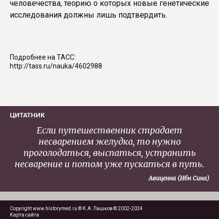
человечества, теорию о которых новые генетические
исследования должны лишь подтвердить.
Подробнее на ТАСС:
http://tass.ru/nauka/4602988
ЦИТАТНИК
Если путешественник страдает
несварением желудка, то нужно
проголодаться, выспаться, устранить
несварение и потом уже пускаться в путь.
Авиценна (Ибн Сина)
Copyright www.historymed.ru © К.А. Пашков © 2002-2024
Карта сайта