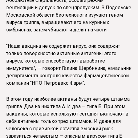
Абсолютная стерильность, особый режим
вентиляции и допуск по спецпропускам. В Подольске
Московской области биотехнологи изучают геном
вируса гриппа, выращивают его на куриных
эмбрионах, затем убивают и делят на части.
"Наша вакцина не содержит вирус, она содержит
только поверхностно активные антигены этого
вируса, которые способствуют выработке
иммунитета", — говорит Галина Щербинина, начальник
департамента контроля качества фармацевтической
компании "НПО Петровакс Фарм".
В этом году наиболее активны будут четыре штамма
гриппа. Два из них типа А. И два — типа Б. При этом
вакцины, которые используют сегодня, включают в
себя антигены только трех штаммов. И даже для
человека с прививкой остается высокий риск
заразиться четвертым — опасным вирусом типа Б.