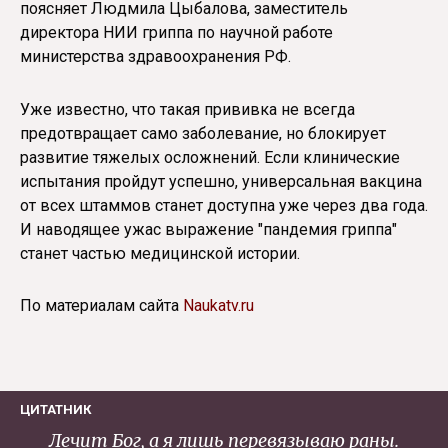
поясняет Людмила Цыбалова, заместитель
директора НИИ гриппа по научной работе
министерства здравоохранения РФ.
Уже известно, что такая прививка не всегда
предотвращает само заболевание, но блокирует
развитие тяжелых осложнений. Если клинические
испытания пройдут успешно, универсальная вакцина
от всех штаммов станет доступна уже через два года.
И наводящее ужас выражение "пандемия гриппа"
станет частью медицинской истории.
По материалам сайта
Naukatv.ru
ЦИТАТНИК
Лечит Бог, а я лишь перевязываю раны.