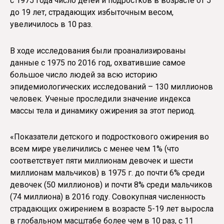
с 1975 года число детей и подростков в возрасте от 5
до 19 лет, страдающих избыточным весом,
увеличилось в 10 раз.
В ходе исследования были проанализированы
данные с 1975 по 2016 год, охватившие самое
большое число людей за всю историю
эпидемиологических исследований – 130 миллионов
человек. Ученые проследили значение индекса
массы тела и динамику ожирения за этот период.
«Показатели детского и подросткового ожирения во
всем мире увеличились с менее чем 1% (что
соответствует пяти миллионам девочек и шести
миллионам мальчиков) в 1975 г. до почти 6% среди
девочек (50 миллионов) и почти 8% среди мальчиков
(74 миллиона) в 2016 году. Совокупная численность
страдающих ожирением в возрасте 5-19 лет выросла
в глобальном масштабе более чем в 10 раз, с 11