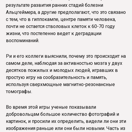
результате развития ранних стадий болезни
Альцгеймера, а другие предполагают, что это связано
с тем, что в гиппокампе, центре памяти человека,
почти не остается стволовых клеток к 60-70 году
жизни, что постепенно ведет к деградации
воспоминаний.
Ри и его коллеги выяснили, почему это происходит на
самом деле, наблюдая за активностью мозга у двух
десятков пожилых и молодых людей, игравших в
простую игру на сообразительность и память,
используя сверхмощные магнитно-резонансные
томографы.
Во время этой игры ученые показывали
добровольцам большое количество фотографий и
картинок, и просили их определить, видели ли они эти
изображения раньше или они были новыми. Часть из