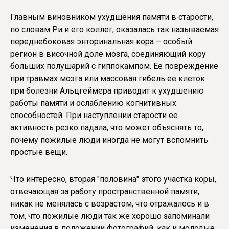
Главным виновником ухудшения памяти в старости,
по словам Ри и его коллег, оказалась так называемая
переднебоковая энторинальная кора – особый
регион в височной доле мозга, соединяющий кору
больших полушарий с гиппокампом. Ее повреждение
при травмах мозга или массовая гибель ее клеток
при болезни Альцгеймера приводит к ухудшению
работы памяти и ослаблению когнитивных
способностей. При наступлении старости ее
активность резко падала, что может объяснять то,
почему пожилые люди иногда не могут вспомнить
простые вещи.
Что интересно, вторая "половина" этого участка коры,
отвечающая за работу пространственной памяти,
никак не менялась с возрастом, что отражалось и в
том, что пожилые люди так же хорошо запоминали
изменения в положении фотографий, как и молодые