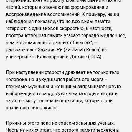
старение влияет на работу мозга человека и тех его
частей, которые отвечают за формирование и
воспроизведение воспоминаний. К примеру, наши
наблюдения показали, что не все виды памяти
"стареют" с одинаковой скоростью. В частности,
пространственная память угасает гораздо медленнее,
чем воспоминания о разных объектах", —
рассказывает Захария Ри (Zachariah Reagh) из
университета Калифорнии в Дэвисе (США).
При наступлении старости дряхлеет не только тело
человека, но и ухудшается работа его мозга –
пожилые мужчины и женщины запоминают новую
информацию гораздо хуже, чем молодые люди, и
часто не могут вспомнить те вещи, которые они
знали всю свою жизнь.
Причины этого пока не совсем ясны для ученых.
Часть из них считает, что острота памяти теряется в