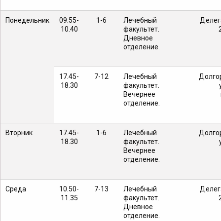
Понедельник
09.55-
1-6
Лечебный
Делега
10.40
факультет.
Дневное
отделение.
17.45-
7-12
Лечебный
Долго
18.30
факультет.
Вечернее
отделение.
Вторник
17.45-
1-6
Лечебный
Долго
18.30
факультет.
Вечернее
отделение.
Среда
10.50-
7-13
Лечебный
Делега
11.35
факультет.
Дневное
отделение.