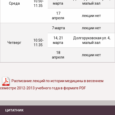
10.50-
Среда
марта
малый зал
11.35
17
лекции нет
апреля
7 марта
лекции нет
14, 21
Долгоруковская ул. 4,
10.50-
Четверг
марта
малый зал
11.35
18
лекции нет
апреля
Расписание лекций по истории медицины в весеннем
семестре 2012-2013 учебного года в формате PDF
ЦИТАТНИК