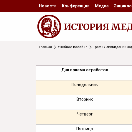
Новости
Конференции
Медиа
Энцикло
ИСТОРИЯ МЕ
Главная
Учебное пособие
График ликвидации з
Дни приема отработок
Понедельник
Вторник
Четверг
Пятница