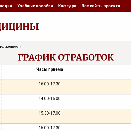
педия
Учебные пособия
Кафедра
Все сайты проекта
ДИЦИНЫ
адолженности
ГРАФИК ОТРАБОТОК
Часы приема
16.00-17.30
14.00-16.00
15.30-17.00
15.00-17.30