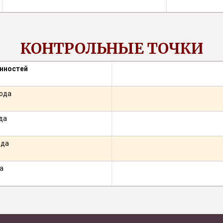
КОНТРОЛЬНЫЕ ТОЧКИ
нностей
года
да
ода
а