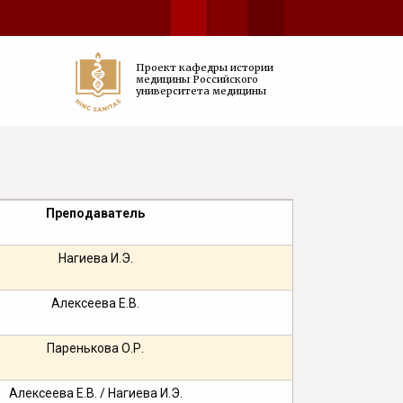
Проект кафедры истории
медицины Российского
университета медицины
Преподаватель
Нагиева И.Э.
Алексеева Е.В.
Паренькова О.Р.
Алексеева Е.В. / Нагиева И.Э.