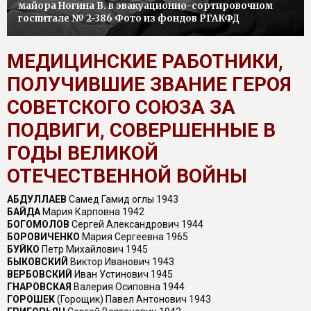
майора Ногина В. в эвакуационно-сортировочном
госпитале № 2-386 Фото из фондов РГАКФД
МЕДИЦИНСКИЕ РАБОТНИКИ,
ПОЛУЧИВШИЕ ЗВАНИЕ ГЕРОЯ
СОВЕТСКОГО СОЮЗА ЗА
ПОДВИГИ, СОВЕРШЕННЫЕ В
ГОДЫ ВЕЛИКОЙ
ОТЕЧЕСТВЕННОЙ ВОЙНЫ
АБДУЛЛАЕВ
Самед Гамид оглы 1943
БАЙДА
Мария Карповна 1942
БОГОМОЛОВ
Сергей Александрович 1944
БОРОВИЧЕНКО
Мария Сергеевна 1965
БУЙКО
Петр Михайлович 1945
БЫКОВСКИЙ
Виктор Иванович 1943
ВЕРБОВСКИЙ
Иван Устинович 1945
ГНАРОВСКАЯ
Валерия Осиповна 1944
ГОРОШЕК
(Горощик) Павел Антонович 1943