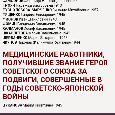
САМСОНОВА
Зинаида Александровна 1944
ТРОЯН
Надежда Викторовна 1943
ТУСНОЛОБОВА-МАРЧЕНКО
Зинаида Михайловна 1957
ТЯЩЕНКО
Гавриил Елизарович 1945
ФИОНОВ
Иван Данилович 1943
ФОМИН
Владимир Васильевич 1945
ХАЛМАНОВ
Иосиф Васильевич 1945
ШКАРЛЕТОВА
Мария Савельевна 1945
ЩЕРБАЧЕНКО
Мария Захаровна 1943
ЯКУПОВ
Николай (Калимулла) Якупович 1944
МЕДИЦИНСКИЕ РАБОТНИКИ,
ПОЛУЧИВШИЕ ЗВАНИЕ ГЕРОЯ
СОВЕТСКОГО СОЮЗА ЗА
ПОДВИГИ, СОВЕРШЕННЫЕ В
ГОДЫ СОВЕТСКО-ЯПОНСКОЙ
ВОЙНЫ
ЦУКАНОВА
Мария Никитична 1945