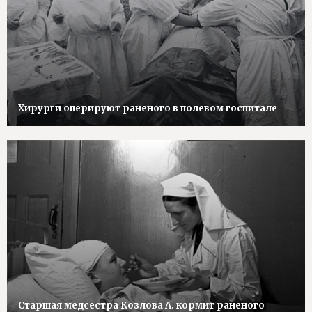
Хирурги оперируют раненого в полевом госпитале
Старшая медсестра Козлова А. кормит раненого