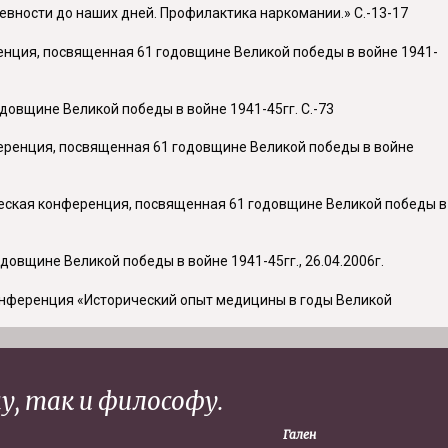
евности до наших дней. Профилактика наркомании.» С.-13-17
ренция, посвященная 61 годовщине Великой победы в войне 1941-
довщине Великой победы в войне 1941-45гг. С.-73
ференция, посвященная 61 годовщине Великой победы в войне
нческая конференция, посвященная 61 годовщине Великой победы в
овщине Великой победы в войне 1941-45гг., 26.04.2006г.
онференция «Исторический опыт медицины в годы Великой
у, так и философу.
Гален