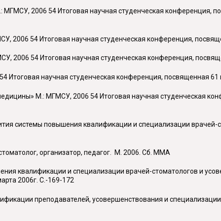
.: МГМСУ, 2006 54 Итоговая научная студенческая конференция, п
МСУ, 2006 54 Итоговая научная студенческая конференция, посвящ
СУ, 2006 54 Итоговая научная студенческая конференция, посвяще
54 Итоговая научная студенческая конференция, посвященная 61 г
медицины» М.: МГМСУ, 2006 54 Итоговая научная студенческая ко
азвития системы повышения квалификации и специализации врачей
стоматолог, организатор, педагог. М. 2006. Сб. ММА
ышения квалификации и специализации врачей-стоматологов и усо
рта 2006г. С.-169-172
лификации преподавателей, усовершенствования и специализации