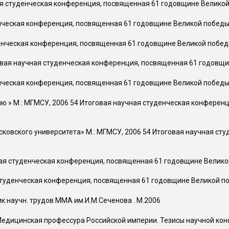
 студенческая конференция, посвященная 61 годовщине Великой по
ческая конференция, посвященная 61 годовщине Великой победы в 
нческая конференция, посвященная 61 годовщине Великой победы в
ая научная студенческая конференция, посвященная 61 годовщине 
нческая конференция, посвященная 61 годовщине Великой победы в 
ю » М.: МГМСУ, 2006 54 Итоговая научная студенческая конферен
осковского университета» М.: МГМСУ, 2006 54 Итоговая научная с
ая студенческая конференция, посвященная 61 годовщине Великой п
студенческая конференция, посвященная 61 годовщине Великой побе
ик научн. трудов ММА им.И.М.Сеченова . М.2006
- Медицинская профессура Российской империи. Тезисы научной кон