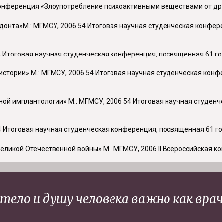
. Конференция «Злоупотребление психоактивными веществами от др
родонта»М.: МГМСУ, 2006 54 Итоговая научная студенческая конфе
4 Итоговая научная студенческая конференция, посвященная 61 го
 истории» М.: МГМСУ, 2006 54 Итоговая научная студенческая кон
льной имплантологии» М.: МГМСУ, 2006 54 Итоговая научная студе
 Итоговая научная студенческая конференция, посвященная 61 год
Великой Отечественной войны» М.: МГМСУ, 2006
II
Всероссийская к
тело и душу человека важно как врач