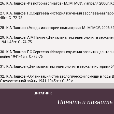
26. К.А.Пашков «Из истории опиатов» М.: МГМСУ, 7 апреля 2006г
27. К.А.Пашков, Г.С.Сергеева «История изучения заболеваний па
45гг. С.-72-73
28. К.А.Пашков «Этюды из истории психиатрии» М.: МГМСУ, 2006 5
29. К.А.Пашков, А.М.Панин «Дентальная имплантология в зеркале
1941-45гг. С.-74-75
30. К.А.Пашков, Г.С.Сергеева «История изучения развития дента
войне 1941-45гг. С.-75-76
31. К.А.Пашков «Дентальная имплантология в зеркале истории» 54
32. К.А.Пашков «Организация стоматологической помощи в годы 
Отечественной войны 1941-1945гг.» С.-59 с
ЦИТАТНИК
Понять и познать 