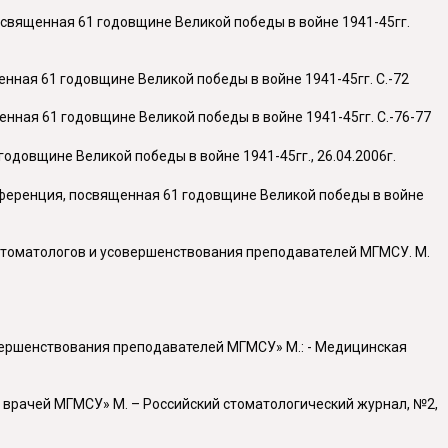
освященная 61 годовщине Великой победы в войне 1941-45гг.
енная 61 годовщине Великой победы в войне 1941-45гг. С.-72
нная 61 годовщине Великой победы в войне 1941-45гг. С.-76-77
одовщине Великой победы в войне 1941-45гг., 26.04.2006г.
нференция, посвященная 61 годовщине Великой победы в войне
-стоматологов и усовершенствования преподавателей МГМСУ. М.
вершенствования преподавателей МГМСУ» М.: - Медицинская
 врачей МГМСУ» М. – Российский стоматологический журнал, №2,