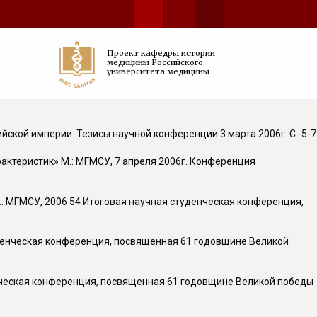
Проект кафедры истории
медицины Российского
университета медицины
йской империи. Тезисы научной конференции 3 марта 2006г. С.-5-7
рактеристик» М.: МГМСУ, 7 апреля 2006г. Конференция
: МГМСУ, 2006 54 Итоговая научная студенческая конференция,
уденческая конференция, посвященная 61 годовщине Великой
нческая конференция, посвященная 61 годовщине Великой победы