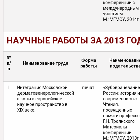
конференции с
международным
участием.
М.: МГМСУ, 2014г
НАУЧНЫЕ РАБОТЫ ЗА 2013 ГО
№
Форма
Наименовани
п/
Наименование труда
работы
издательств
п
1
Интеграция Московской
печат.
«Зубоврачевание
дерматовенерологической
России: история и
школы в европейское
современность».
научное пространство в
Чтения,
XIX веке.
посвященные
памяти профессо
Г.Н. Троянского.
Материалы
конференц
М.: МГМСУ, 2013г