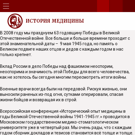
ИСТОРИЯ МЕДИЦИНЫ
В 2008 году мы празднуем 63 годовщину Победы в Великой
Отечественной войне. Все больше и больше времени проходит с
этой знаменательной даты – 9 мая 1945 года, но память о
Великом подвиге наших отцов и дедов с каждым годом в нас
только крепнет.
Вклад России в дело Победы над фашизмом неоспорим,
неоспорима и значимость этой Победы для всего человечества,
как не хотелось бы сегодня многим пересмотреть итоги войны.
Военные врачи всегда были на передовой. Рискуя жизнью, они
выносили раненых из-под огня, сутками оперировали, спасая
жизни бойцов и возвращая их в строй.
Всероссийская конференция «Исторический опыт медицины в
годы Великой Отечественной войны 1941-1945 гг.» проводится в
Московском государственном медико-стоматологическом
университете уже в четвертый раз. Мы очень рады, что с каждым
годом сборник докладов и тезисов становится всё толще и толще.