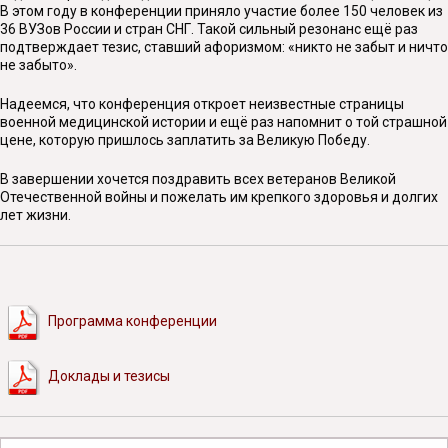
В этом году в конференции приняло участие более 150 человек из
36 ВУЗов России и стран СНГ. Такой сильный резонанс ещё раз
подтверждает тезис, ставший афоризмом: «никто не забыт и ничто
не забыто».
Надеемся, что конференция откроет неизвестные страницы
военной медицинской истории и ещё раз напомнит о той страшной
цене, которую пришлось заплатить за Великую Победу.
В завершении хочется поздравить всех ветеранов Великой
Отечественной войны и пожелать им крепкого здоровья и долгих
лет жизни.
Программа конференции
Доклады и тезисы