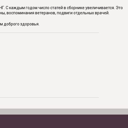
НГ. С каждым годом число статей в сборнике увеличивается. Это
ны, воспоминания ветеранов, подвиги отдельных врачей.
м доброго здоровья.