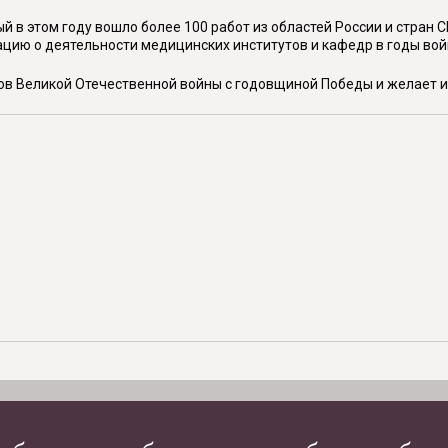
 в этом году вошло более 100 работ из областей России и стран С
цию о деятельности медицинских институтов и кафедр в годы вой
в Великой Отечественной войны с годовщиной Победы и желает и