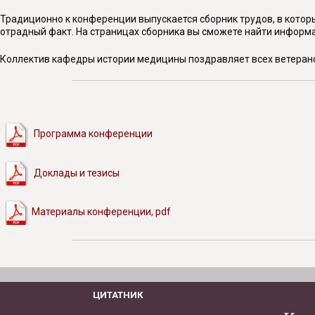
Традиционно к конференции выпускается сборник трудов, в который
отрадный факт. На страницах сборника вы сможете найти информа
Коллектив кафедры истории медицины поздравляет всех ветерано
Программа конференции
Доклады и тезисы
Материалы конференции, pdf
ЦИТАТНИК