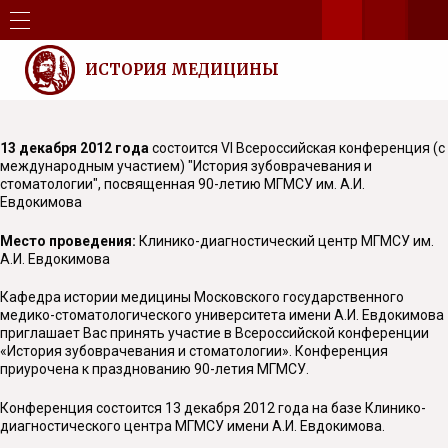
ИСТОРИЯ МЕДИЦИНЫ
13 декабря 2012 года
состоится VI Всероссийская конференция (с
международным участием) "История зубоврачевания и
стоматологии", посвященная 90-летию МГМСУ им. А.И.
Евдокимова
Место проведения:
Клинико-диагностический центр МГМСУ им.
А.И. Евдокимова
Кафедра истории медицины Московского государственного
медико-стоматологического университета имени А.И. Евдокимова
приглашает Вас принять участие в Всероссийской конференции
«История зубоврачевания и стоматологии». Конференция
приурочена к празднованию 90-летия МГМСУ.
Конференция состоится 13 декабря 2012 года на базе Клинико-
диагностического центра МГМСУ имени А.И. Евдокимова.